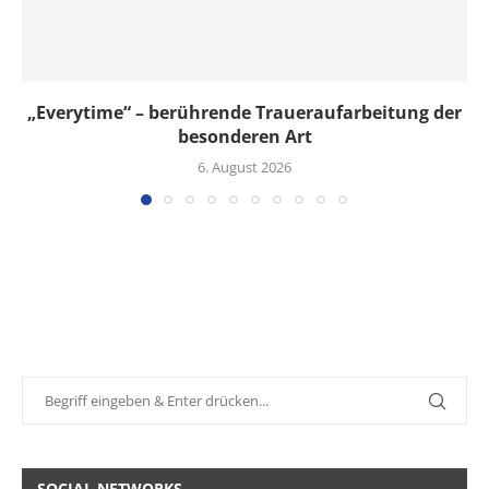
„Everytime“ – berührende Traueraufarbeitung der
besonderen Art
6. August 2026
SOCIAL NETWORKS