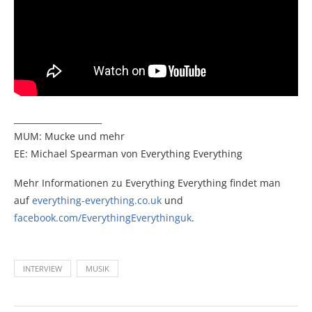
_____________________
MUM: Mucke und mehr
EE: Michael Spearman von Everything Everything
Mehr Informationen zu Everything Everything findet man
auf
everything-everything.co.uk
und
facebook.com/EverythingEverythinguk
.
INTERVIEW
MUSIK