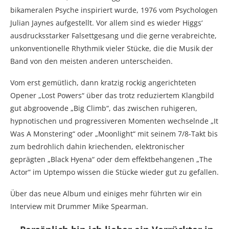
bikameralen Psyche inspiriert wurde, 1976 vom Psychologen
Julian Jaynes aufgestellt. Vor allem sind es wieder Higgs‘
ausdrucksstarker Falsettgesang und die gerne verabreichte,
unkonventionelle Rhythmik vieler Stücke, die die Musik der
Band von den meisten anderen unterscheiden.
Vom erst gemütlich, dann kratzig rockig angerichteten
Opener „Lost Powers“ über das trotz reduziertem Klangbild
gut abgroovende „Big Climb“, das zwischen ruhigeren,
hypnotischen und progressiveren Momenten wechselnde „It
Was A Monstering“ oder „Moonlight“ mit seinem 7/8-Takt bis
zum bedrohlich dahin kriechenden, elektronischer
geprägten „Black Hyena“ oder dem effektbehangenen „The
Actor“ im Uptempo wissen die Stücke wieder gut zu gefallen.
Über das neue Album und einiges mehr führten wir ein
Interview mit Drummer Mike Spearman.