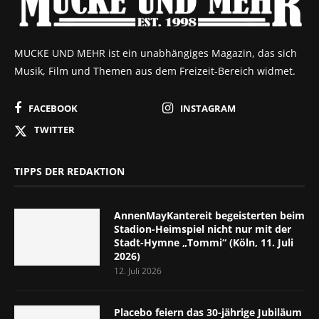
MUCKE UND MEHR ist ein unabhängiges Magazin, das sich
Musik, Film und Themen aus dem Freizeit-Bereich widmet.
FACEBOOK
INSTAGRAM
TWITTER
TIPPS DER REDAKTION
AnnenMayKantereit begeisterten beim
Stadion-Heimspiel nicht nur mit der
Stadt-Hymne „Tommi“ (Köln, 11. Juli
2026)
12. Juli 2026
Placebo feiern das 30-jährige Jubiläum