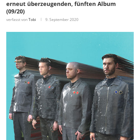
erneut überzeugenden, fünften Album
(09/20)
verfasst von
Tobi
9. September 2020