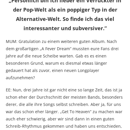
„Persönlich bin ich lieber ein Verrückter in
der Pop-Welt als ein poppiger Typ in der
Alternative-Welt. So finde ich das viel
interessanter und subversiver.“
MUM: Gratulation zu einem weiteren guten Album. Nach
dem großartigen „A Fever Dream“ mussten eure Fans drei
Jahre auf die neue Scheibe warten. Gab es es einen
besonderen Grund, warum es diesmal etwas länger
gedauert hat als zuvor, einen neuen Longplayer
aufzunehmen?
EE: Nun, drei Jahre ist gar nicht eine so lange Zeit, das ist ja
schon eher der Durchschnitt der meisten Bands, besonders
derer, die alle ihre Songs selbst schreiben. Aber ja, für uns
war das schon eher länger. „Get To Heaven“ zu machen war
auch eher schwierig, aber wir sind dann in einen guten
Schreib-Rhythmus gekommen und haben uns entschieden,