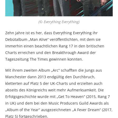
(© Everything Everything)
Zehn Jahre ist es her, dass Everything Everything ihr
Debütalbum „Man Alive“ veröffentlichten, mit dem sie
immerhin einen beachtlichen Rang 17 in den britischen
Charts erreichen und den Breakthrough Award der
Tageszeitung The Times gewinnen konnten.
Mit ihrem zweiten Album „Arc“ schafften die Jungs aus
Manchester dann 2013 endgültig den Durchbruch,
kletterten auf Platz 5 der UK-Charts und erzielten auch
abseits des Königreichs weit mehr Aufmerksamkeit. Die
Erfolgsgeschichte wurde mit „Get To Heaven“ (2015, Rang 7
in UK) und dem bei den Music Producers Guild Awards als
„Album of the Year“ ausgezeichneten „A Fever Dream“ (2017,
Platz 5) fortgeschrieben.