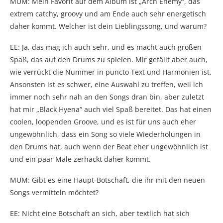
MUM: Mein Favorit auf dem Album ist „Arch Enemy“, das
extrem catchy, groovy und am Ende auch sehr energetisch
daher kommt. Welcher ist dein Lieblingssong, und warum?
EE: Ja, das mag ich auch sehr, und es macht auch großen
Spaß, das auf den Drums zu spielen. Mir gefällt aber auch,
wie verrückt die Nummer in puncto Text und Harmonien ist.
Ansonsten ist es schwer, eine Auswahl zu treffen, weil ich
immer noch sehr nah an den Songs dran bin, aber zuletzt
hat mir „Black Hyena“ auch viel Spaß bereitet. Das hat einen
coolen, loopenden Groove, und es ist für uns auch eher
ungewöhnlich, dass ein Song so viele Wiederholungen in
den Drums hat, auch wenn der Beat eher ungewöhnlich ist
und ein paar Male zerhackt daher kommt.
MUM: Gibt es eine Haupt-Botschaft, die ihr mit den neuen
Songs vermitteln möchtet?
EE: Nicht eine Botschaft an sich, aber textlich hat sich