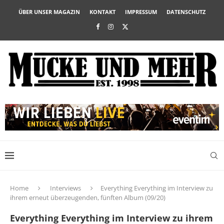
ÜBER UNSER MAGAZIN
KONTAKT
IMPRESSUM
DATENSCHUTZ
Home
Interviews
Everything Everything im Interview zu
ihrem erneut überzeugenden, fünften Album (09/20)
Everything Everything im Interview zu ihrem