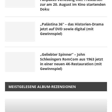
zur am 20. August im Kino startenden
Doku
„Palästina 36“ – das Historien-Drama
jetzt auf DVD sowie digital (mit
Gewinnspiel)
„Geliebter Spinner“ – John
Schlesingers RomCom aus 1963 jetzt
in einer neuen 4K-Restauration (mit
Gewinnspiel)
MEISTGELESENE ALBUM-REZENSIONEN