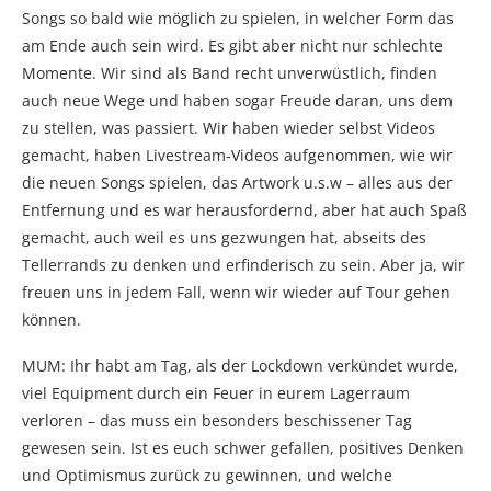
Songs so bald wie möglich zu spielen, in welcher Form das
am Ende auch sein wird. Es gibt aber nicht nur schlechte
Momente. Wir sind als Band recht unverwüstlich, finden
auch neue Wege und haben sogar Freude daran, uns dem
zu stellen, was passiert. Wir haben wieder selbst Videos
gemacht, haben Livestream-Videos aufgenommen, wie wir
die neuen Songs spielen, das Artwork u.s.w – alles aus der
Entfernung und es war herausfordernd, aber hat auch Spaß
gemacht, auch weil es uns gezwungen hat, abseits des
Tellerrands zu denken und erfinderisch zu sein. Aber ja, wir
freuen uns in jedem Fall, wenn wir wieder auf Tour gehen
können.
MUM: Ihr habt am Tag, als der Lockdown verkündet wurde,
viel Equipment durch ein Feuer in eurem Lagerraum
verloren – das muss ein besonders beschissener Tag
gewesen sein. Ist es euch schwer gefallen, positives Denken
und Optimismus zurück zu gewinnen, und welche