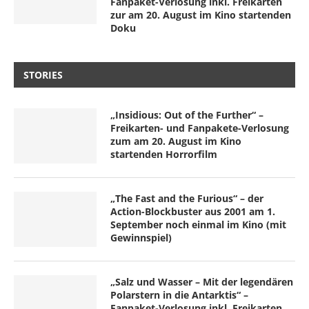
Fanpaket-Verlosung inkl. Freikarten
zur am 20. August im Kino startenden
Doku
STORIES
„Insidious: Out of the Further“ –
Freikarten- und Fanpakete-Verlosung
zum am 20. August im Kino
startenden Horrorfilm
„The Fast and the Furious“ – der
Action-Blockbuster aus 2001 am 1.
September noch einmal im Kino (mit
Gewinnspiel)
„Salz und Wasser – Mit der legendären
Polarstern in die Antarktis“ –
Fanpaket-Verlosung inkl. Freikarten