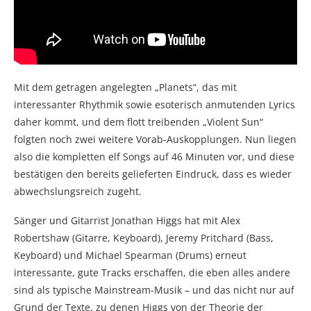
Mit dem getragen angelegten „Planets“, das mit
interessanter Rhythmik sowie esoterisch anmutenden Lyrics
daher kommt, und dem flott treibenden „Violent Sun“
folgten noch zwei weitere Vorab-Auskopplungen. Nun liegen
also die kompletten elf Songs auf 46 Minuten vor, und diese
bestätigen den bereits gelieferten Eindruck, dass es wieder
abwechslungsreich zugeht.
Sänger und Gitarrist Jonathan Higgs hat mit Alex
Robertshaw (Gitarre, Keyboard), Jeremy Pritchard (Bass,
Keyboard) und Michael Spearman (Drums) erneut
interessante, gute Tracks erschaffen, die eben alles andere
sind als typische Mainstream-Musik – und das nicht nur auf
Grund der Texte, zu denen Higgs von der Theorie der