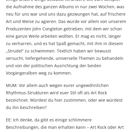
die Aufnahme des ganzen Albums in nur zwei Wochen, was
neu für uns war und uns dazu gezwungen hat, auf frischere
Art und Weise zu agieren. Das wurde vor allem von unserem
Produzenten John Congleton getrieben, mit dem wir schon
eine ganze Weile arbeiten wollten. Er mag es nicht, länger
zu verharren, und es hat Spaß gemacht, mit ihm in diesem
„Strudel“ zu schwimmen. Textlich haben wir bewusst
versucht, tiefergehende, universelle Themen zu behandeln
und von der politischen Ausrichtung der beiden
Vorgängeralben weg zu kommen.
MUM: Vor allem auch wegen eurer ungewöhnlichen
Rhythmus-Strukturen wird euer Stil oft als Art Rock
bezeichnet. Würdest du hier zustimmen, oder wie würdest
du ihn beschreiben?
EE: Ich denke, da gibt es einige schlimmere
Beschreibungen, die man erhalten kann – Art Rock oder Art