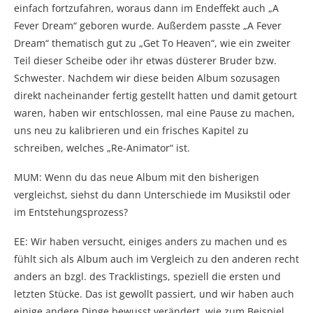
einfach fortzufahren, woraus dann im Endeffekt auch „A
Fever Dream“ geboren wurde. Außerdem passte „A Fever
Dream“ thematisch gut zu „Get To Heaven“, wie ein zweiter
Teil dieser Scheibe oder ihr etwas düsterer Bruder bzw.
Schwester. Nachdem wir diese beiden Album sozusagen
direkt nacheinander fertig gestellt hatten und damit getourt
waren, haben wir entschlossen, mal eine Pause zu machen,
uns neu zu kalibrieren und ein frisches Kapitel zu
schreiben, welches „Re-Animator“ ist.
MUM: Wenn du das neue Album mit den bisherigen
vergleichst, siehst du dann Unterschiede im Musikstil oder
im Entstehungsprozess?
EE: Wir haben versucht, einiges anders zu machen und es
fühlt sich als Album auch im Vergleich zu den anderen recht
anders an bzgl. des Tracklistings, speziell die ersten und
letzten Stücke. Das ist gewollt passiert, und wir haben auch
einige andere Dinge bewusst verändert, wie zum Beispiel