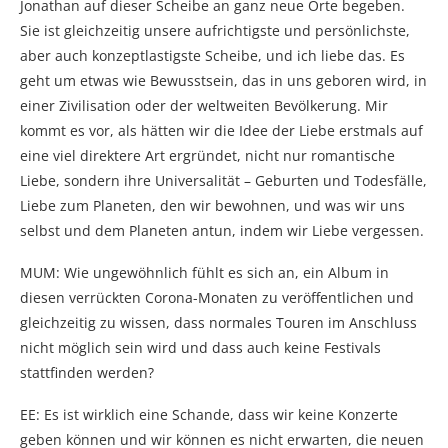
Jonathan auf dieser Scheibe an ganz neue Orte begeben.
Sie ist gleichzeitig unsere aufrichtigste und persönlichste,
aber auch konzeptlastigste Scheibe, und ich liebe das. Es
geht um etwas wie Bewusstsein, das in uns geboren wird, in
einer Zivilisation oder der weltweiten Bevölkerung. Mir
kommt es vor, als hätten wir die Idee der Liebe erstmals auf
eine viel direktere Art ergründet, nicht nur romantische
Liebe, sondern ihre Universalität – Geburten und Todesfälle,
Liebe zum Planeten, den wir bewohnen, und was wir uns
selbst und dem Planeten antun, indem wir Liebe vergessen.
MUM: Wie ungewöhnlich fühlt es sich an, ein Album in
diesen verrückten Corona-Monaten zu veröffentlichen und
gleichzeitig zu wissen, dass normales Touren im Anschluss
nicht möglich sein wird und dass auch keine Festivals
stattfinden werden?
EE: Es ist wirklich eine Schande, dass wir keine Konzerte
geben können und wir können es nicht erwarten, die neuen