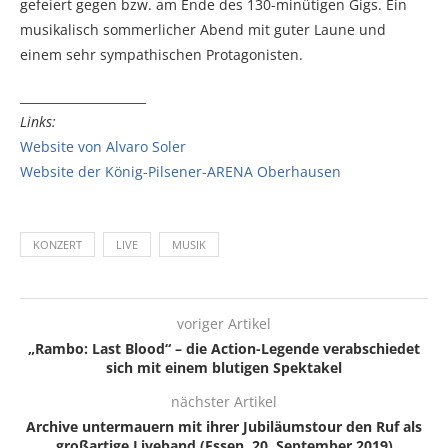
gefeiert gegen bzw. am Ende des 130-minütigen Gigs. Ein
musikalisch sommerlicher Abend mit guter Laune und
einem sehr sympathischen Protagonisten.
_____________________
Links:
Website von Alvaro Soler
Website der König-Pilsener-ARENA Oberhausen
KONZERT
LIVE
MUSIK
voriger Artikel
„Rambo: Last Blood“ – die Action-Legende verabschiedet
sich mit einem blutigen Spektakel
nächster Artikel
Archive untermauern mit ihrer Jubiläumstour den Ruf als
großartige Liveband (Essen, 20. September 2019)