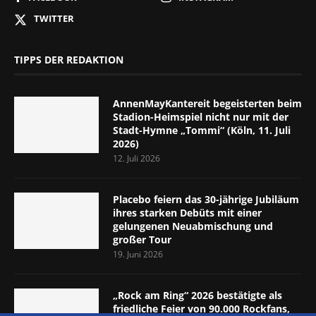
TWITTER
TIPPS DER REDAKTION
AnnenMayKantereit begeisterten beim
Stadion-Heimspiel nicht nur mit der
Stadt-Hymne „Tommi“ (Köln, 11. Juli
2026)
12. Juli 2026
Placebo feiern das 30-jährige Jubiläum
ihres starken Debüts mit einer
gelungenen Neuabmischung und
großer Tour
19. Juni 2026
„Rock am Ring“ 2026 bestätigte als
friedliche Feier von 90.000 Rockfans,