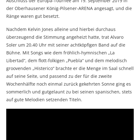
Abschluss der Europa-Tournee am 19. September 2019 in
der Oberhausener König-Pilsener-ARENA angesagt, und die
Ränge waren gut besetzt.
Nachdem Kelvin Jones alleine und hierbei durchaus
überzeugend die Stimmung angeheizt hatte, trat Alvaro
Soler um 20.40 Uhr mit seiner achtköpfigen Band auf die
Bühne. Mit Songs wie dem fröhlich-hymnischen „La
Libertad“, dem flott-folkigen „Puebla“ und dem melodisch
groovenden „Histerico“ brachte er die Menge im Saal schnell
auf seine Seite, und passend zu der für die zweite
Wochenhälfte noch einmal zurück gekehrten Sonne ging es
sommerlich und gutgelaunt zu bei seinen spanischen, stets
auf gute Melodien setzenden Titeln.