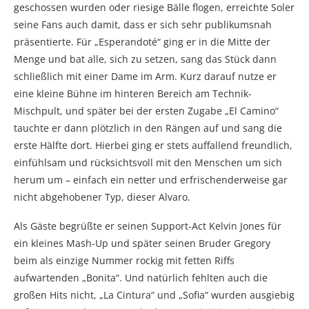
geschossen wurden oder riesige Bälle flogen, erreichte Soler
seine Fans auch damit, dass er sich sehr publikumsnah
präsentierte. Für „Esperandoté“ ging er in die Mitte der
Menge und bat alle, sich zu setzen, sang das Stück dann
schließlich mit einer Dame im Arm. Kurz darauf nutze er
eine kleine Bühne im hinteren Bereich am Technik-
Mischpult, und später bei der ersten Zugabe „El Camino“
tauchte er dann plötzlich in den Rängen auf und sang die
erste Hälfte dort. Hierbei ging er stets auffallend freundlich,
einfühlsam und rücksichtsvoll mit den Menschen um sich
herum um – einfach ein netter und erfrischenderweise gar
nicht abgehobener Typ, dieser Alvaro.
Als Gäste begrüßte er seinen Support-Act Kelvin Jones für
ein kleines Mash-Up und später seinen Bruder Gregory
beim als einzige Nummer rockig mit fetten Riffs
aufwartenden „Bonita“. Und natürlich fehlten auch die
großen Hits nicht, „La Cintura“ und „Sofia“ wurden ausgiebig