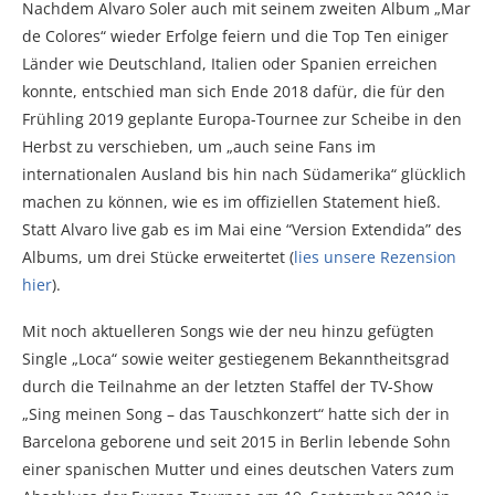
Nachdem Alvaro Soler auch mit seinem zweiten Album „Mar
de Colores“ wieder Erfolge feiern und die Top Ten einiger
Länder wie Deutschland, Italien oder Spanien erreichen
konnte, entschied man sich Ende 2018 dafür, die für den
Frühling 2019 geplante Europa-Tournee zur Scheibe in den
Herbst zu verschieben, um „auch seine Fans im
internationalen Ausland bis hin nach Südamerika“ glücklich
machen zu können, wie es im offiziellen Statement hieß.
Statt Alvaro live gab es im Mai eine “Version Extendida” des
Albums, um drei Stücke erweitertet (
lies unsere Rezension
hier
).
Mit noch aktuelleren Songs wie der neu hinzu gefügten
Single „Loca“ sowie weiter gestiegenem Bekanntheitsgrad
durch die Teilnahme an der letzten Staffel der TV-Show
„Sing meinen Song – das Tauschkonzert“ hatte sich der in
Barcelona geborene und seit 2015 in Berlin lebende Sohn
einer spanischen Mutter und eines deutschen Vaters zum