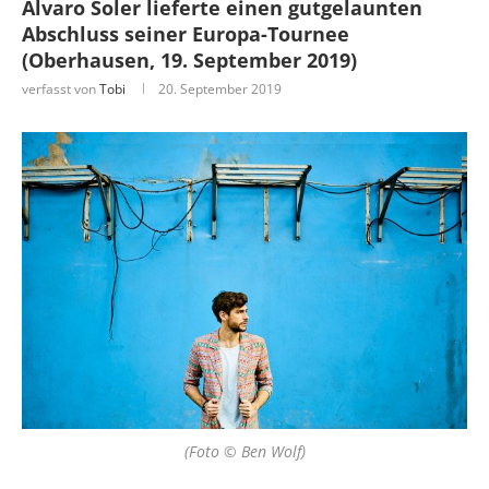
Alvaro Soler lieferte einen gutgelaunten
Abschluss seiner Europa-Tournee
(Oberhausen, 19. September 2019)
verfasst von
Tobi
20. September 2019
(Foto © Ben Wolf)