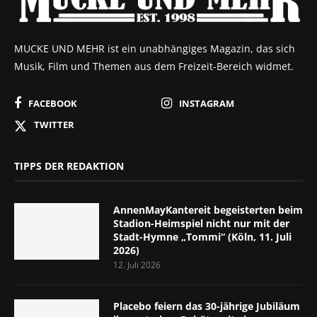
MUCKE UND MEHR ist ein unabhängiges Magazin, das sich
Musik, Film und Themen aus dem Freizeit-Bereich widmet.
FACEBOOK
INSTAGRAM
TWITTER
TIPPS DER REDAKTION
AnnenMayKantereit begeisterten beim
Stadion-Heimspiel nicht nur mit der
Stadt-Hymne „Tommi“ (Köln, 11. Juli
2026)
12. Juli 2026
Placebo feiern das 30-jährige Jubiläum