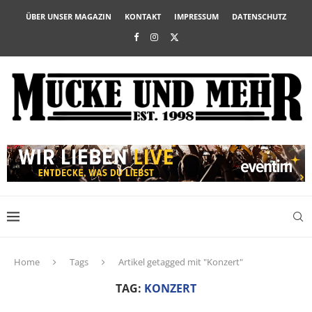
ÜBER UNSER MAGAZIN
KONTAKT
IMPRESSUM
DATENSCHUTZ
Home
Tags
Artikel getagged mit "Konzert"
TAG:
KONZERT