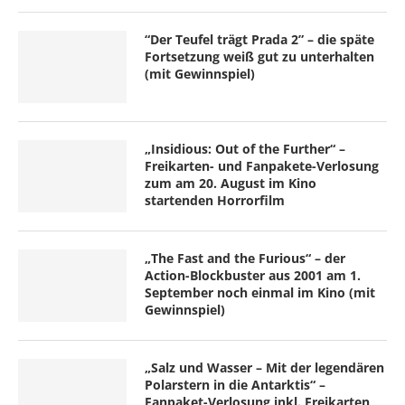
“Der Teufel trägt Prada 2” – die späte
Fortsetzung weiß gut zu unterhalten
(mit Gewinnspiel)
„Insidious: Out of the Further“ –
Freikarten- und Fanpakete-Verlosung
zum am 20. August im Kino
startenden Horrorfilm
„The Fast and the Furious“ – der
Action-Blockbuster aus 2001 am 1.
September noch einmal im Kino (mit
Gewinnspiel)
„Salz und Wasser – Mit der legendären
Polarstern in die Antarktis“ –
Fanpaket-Verlosung inkl. Freikarten