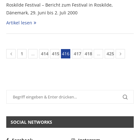
Roskilde Festival – Bericht zum Festival in Roskilde,
Dänemark, 29. Juni bis 2. Juli 2000
Artikel lesen
1
…
414
415
416
417
418
…
425
SOCIAL NETWORKS