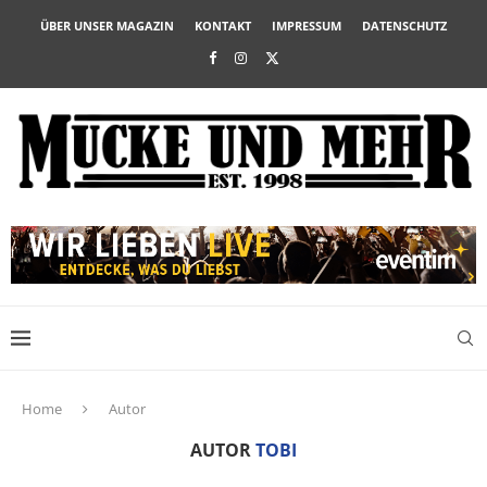
ÜBER UNSER MAGAZIN
KONTAKT
IMPRESSUM
DATENSCHUTZ
Home
Autor
AUTOR
TOBI