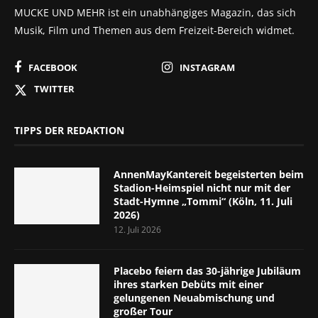
MUCKE UND MEHR ist ein unabhängiges Magazin, das sich
Musik, Film und Themen aus dem Freizeit-Bereich widmet.
FACEBOOK
INSTAGRAM
TWITTER
TIPPS DER REDAKTION
AnnenMayKantereit begeisterten beim
Stadion-Heimspiel nicht nur mit der
Stadt-Hymne „Tommi“ (Köln, 11. Juli
2026)
12. Juli 2026
Placebo feiern das 30-jährige Jubiläum
ihres starken Debüts mit einer
gelungenen Neuabmischung und
großer Tour