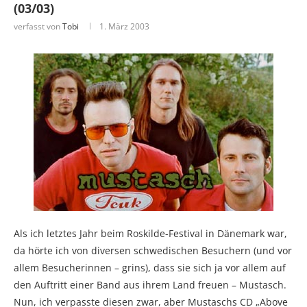
(03/03)
verfasst von
Tobi
1. März 2003
Als ich letztes Jahr beim Roskilde-Festival in Dänemark war,
da hörte ich von diversen schwedischen Besuchern (und vor
allem Besucherinnen – grins), dass sie sich ja vor allem auf
den Auftritt einer Band aus ihrem Land freuen – Mustasch.
Nun, ich verpasste diesen zwar, aber Mustaschs CD „Above