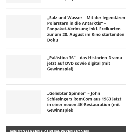
„Salz und Wasser – Mit der legendären
Polarstern in die Antarktis“ –
Fanpaket-Verlosung inkl. Freikarten
zur am 20. August im Kino startenden
Doku
„Palästina 36“ – das Historien-Drama
jetzt auf DVD sowie digital (mit
Gewinnspiel)
„Geliebter Spinner“ – John
Schlesingers RomCom aus 1963 jetzt
in einer neuen 4K-Restauration (mit
Gewinnspiel)
MEISTGELESENE ALBUM-REZENSIONEN