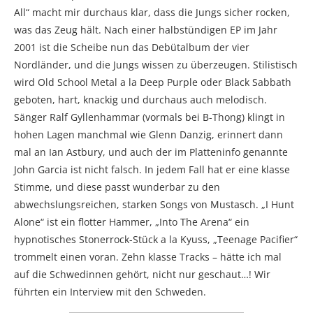
All“ macht mir durchaus klar, dass die Jungs sicher rocken,
was das Zeug hält. Nach einer halbstündigen EP im Jahr
2001 ist die Scheibe nun das Debütalbum der vier
Nordländer, und die Jungs wissen zu überzeugen. Stilistisch
wird Old School Metal a la Deep Purple oder Black Sabbath
geboten, hart, knackig und durchaus auch melodisch.
Sänger Ralf Gyllenhammar (vormals bei B-Thong) klingt in
hohen Lagen manchmal wie Glenn Danzig, erinnert dann
mal an Ian Astbury, und auch der im Platteninfo genannte
John Garcia ist nicht falsch. In jedem Fall hat er eine klasse
Stimme, und diese passt wunderbar zu den
abwechslungsreichen, starken Songs von Mustasch. „I Hunt
Alone“ ist ein flotter Hammer, „Into The Arena“ ein
hypnotisches Stonerrock-Stück a la Kyuss, „Teenage Pacifier“
trommelt einen voran. Zehn klasse Tracks – hätte ich mal
auf die Schwedinnen gehört, nicht nur geschaut…! Wir
führten ein Interview mit den Schweden.