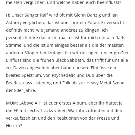
meisten verglichen, und welche haben euch beeinflusst?
H: Unser Sänger Ralf wird oft mit Glenn Danzig und Ian
Astbury verglichen, das ist aber nur ein Zufall. Er versucht
definitiv nicht, wie jemand anderes zu klingen. Ich
persönlich höre das nicht mal, es ist für mich einfach Ralfs
Stimme, und die ist um einiges besser als die der meisten
anderen Sänger heutzutage. Ich würde sagen, unser größter
Einfluss sind die frühen Black Sabbath, das trifft für uns alle
zu. Davon abgesehen aber haben unsere Einflüsse ein
breites Spektrum, von Psychedelic und Dub über die
Beatles, easy Listening und Folk bis zur Heavy Metal Szene
der 80er Jahre.
MUM: „Above All“ ist euer erstes Album, aber ihr hattet ja
die EP mit sechs Tracks voher. Wart ihr zufrieden mit den
verkaufszahlen und den Reaktionen von der Presse und
Hörern?