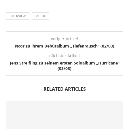
INTERVIEW
MUSIK
voriger Artikel
Ncor zu ihrem Debütalbum „Tiefenrausch“ (02/03)
nächster Artikel
Jens Streifling zu seinem ersten Soloalbum „Hurricane“
(03/03)
RELATED ARTICLES