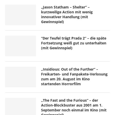
„Jason Statham – Shelter“ –
kurzweilige Action mit wenig
innovativer Handlung (mit
Gewinnspiel)
“Der Teufel trägt Prada 2” – die späte
Fortsetzung weiß gut zu unterhalten
(mit Gewinnspiel)
„Insidious: Out of the Further“ –
Freikarten- und Fanpakete-Verlosung
zum am 20. August im Kino
startenden Horrorfilm
„The Fast and the Furious“ – der
Action-Blockbuster aus 2001 am 1.
September noch einmal im Kino (mit
Gewinnspiel)