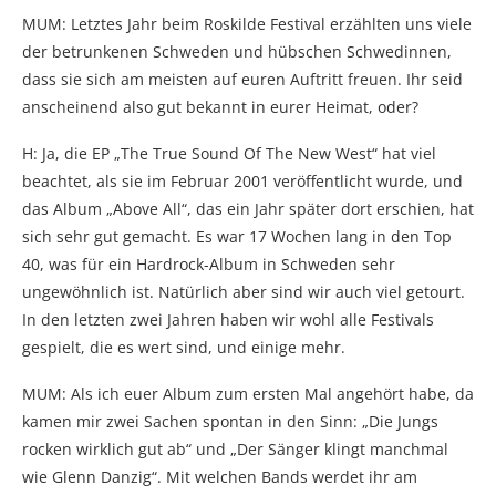
MUM: Letztes Jahr beim Roskilde Festival erzählten uns viele
der betrunkenen Schweden und hübschen Schwedinnen,
dass sie sich am meisten auf euren Auftritt freuen. Ihr seid
anscheinend also gut bekannt in eurer Heimat, oder?
H: Ja, die EP „The True Sound Of The New West“ hat viel
beachtet, als sie im Februar 2001 veröffentlicht wurde, und
das Album „Above All“, das ein Jahr später dort erschien, hat
sich sehr gut gemacht. Es war 17 Wochen lang in den Top
40, was für ein Hardrock-Album in Schweden sehr
ungewöhnlich ist. Natürlich aber sind wir auch viel getourt.
In den letzten zwei Jahren haben wir wohl alle Festivals
gespielt, die es wert sind, und einige mehr.
MUM: Als ich euer Album zum ersten Mal angehört habe, da
kamen mir zwei Sachen spontan in den Sinn: „Die Jungs
rocken wirklich gut ab“ und „Der Sänger klingt manchmal
wie Glenn Danzig“. Mit welchen Bands werdet ihr am