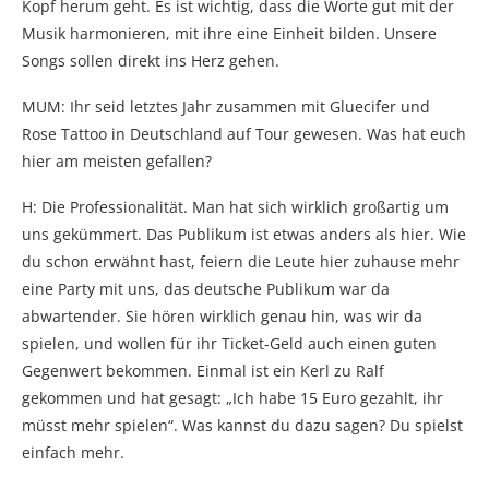
Kopf herum geht. Es ist wichtig, dass die Worte gut mit der
Musik harmonieren, mit ihre eine Einheit bilden. Unsere
Songs sollen direkt ins Herz gehen.
MUM: Ihr seid letztes Jahr zusammen mit Gluecifer und
Rose Tattoo in Deutschland auf Tour gewesen. Was hat euch
hier am meisten gefallen?
H: Die Professionalität. Man hat sich wirklich großartig um
uns gekümmert. Das Publikum ist etwas anders als hier. Wie
du schon erwähnt hast, feiern die Leute hier zuhause mehr
eine Party mit uns, das deutsche Publikum war da
abwartender. Sie hören wirklich genau hin, was wir da
spielen, und wollen für ihr Ticket-Geld auch einen guten
Gegenwert bekommen. Einmal ist ein Kerl zu Ralf
gekommen und hat gesagt: „Ich habe 15 Euro gezahlt, ihr
müsst mehr spielen“. Was kannst du dazu sagen? Du spielst
einfach mehr.