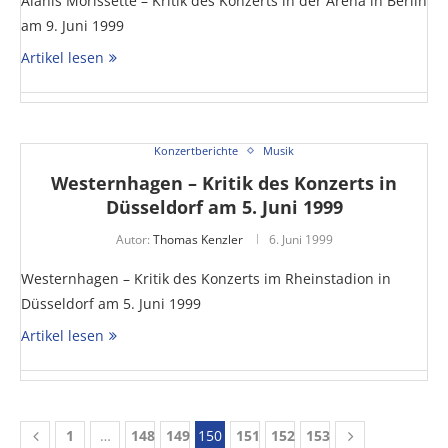
Alanis Morissette – Kritik des Konzerts in der Arena in Berlin
am 9. Juni 1999
Artikel lesen
Konzertberichte
Musik
Westernhagen – Kritik des Konzerts in
Düsseldorf am 5. Juni 1999
Autor:
Thomas Kenzler
6. Juni 1999
Westernhagen – Kritik des Konzerts im Rheinstadion in
Düsseldorf am 5. Juni 1999
Artikel lesen
1
…
148
149
150
151
152
153