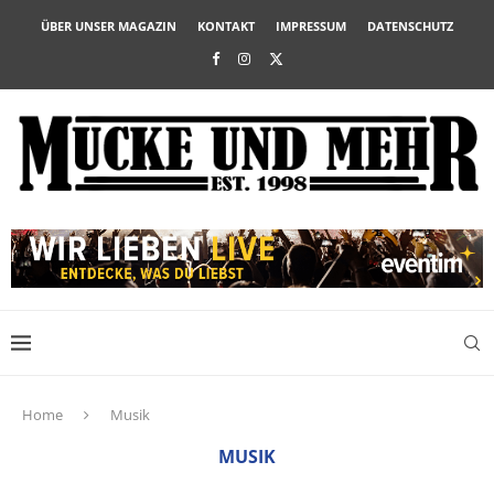
ÜBER UNSER MAGAZIN
KONTAKT
IMPRESSUM
DATENSCHUTZ
Home
Musik
MUSIK