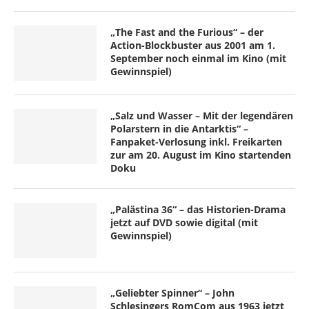
„The Fast and the Furious“ – der
Action-Blockbuster aus 2001 am 1.
September noch einmal im Kino (mit
Gewinnspiel)
„Salz und Wasser – Mit der legendären
Polarstern in die Antarktis“ –
Fanpaket-Verlosung inkl. Freikarten
zur am 20. August im Kino startenden
Doku
„Palästina 36“ – das Historien-Drama
jetzt auf DVD sowie digital (mit
Gewinnspiel)
„Geliebter Spinner“ – John
Schlesingers RomCom aus 1963 jetzt