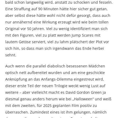
bald schon langweilig wird, anstatt zu schocken und fesseln.
Eine Straffung auf 90 Minuten hätte hier sicher gut getan,
aber selbst diese hätte wohl nicht defür gesorgt, dass auch
nur annähernd eine Wirkung erzeugt wird wie beim tollen
Original vor 50 Jahren. Viel zu wenig identifiziert man sich
mit den Figuren, viel zu platt werden Jump Scares mit
lautem Getöse serviert, viel zu lahm plätschert der Plot vor
sich hin, so dass man sich irgendwann das Ende herbei
sehnt.
Auch wenn die parallel diabolisch besessenen Mädchen
optisch nett aufbereitet wurden und am eine geschickte
Anknüpfung an das Anfangs-Dilemma eingestreut wird,
dieser erste Teil der neuen Trilogie weckt wenig Lust auf
weitere – aber vielleicht macht es David Gordon Green ja
diesmal genau anders herum wie bei „Halloween“ und weiß
mit dem zweiten, für 2025 geplanten Film positiv zu
überraschen. Zumindest eines ist ihm gelungen, nämlich