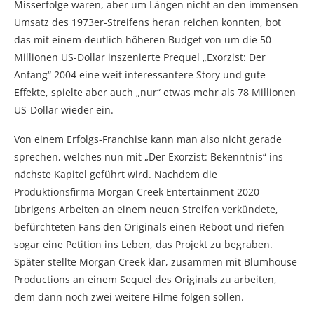
Misserfolge waren, aber um Längen nicht an den immensen
Umsatz des 1973er-Streifens heran reichen konnten, bot
das mit einem deutlich höheren Budget von um die 50
Millionen US-Dollar inszenierte Prequel „Exorzist: Der
Anfang“ 2004 eine weit interessantere Story und gute
Effekte, spielte aber auch „nur“ etwas mehr als 78 Millionen
US-Dollar wieder ein.
Von einem Erfolgs-Franchise kann man also nicht gerade
sprechen, welches nun mit „Der Exorzist: Bekenntnis“ ins
nächste Kapitel geführt wird. Nachdem die
Produktionsfirma Morgan Creek Entertainment 2020
übrigens Arbeiten an einem neuen Streifen verkündete,
befürchteten Fans den Originals einen Reboot und riefen
sogar eine Petition ins Leben, das Projekt zu begraben.
Später stellte Morgan Creek klar, zusammen mit Blumhouse
Productions an einem Sequel des Originals zu arbeiten,
dem dann noch zwei weitere Filme folgen sollen.