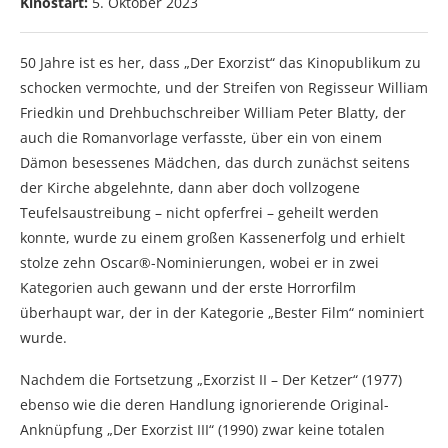
Kinostart:
5. Oktober 2023
50 Jahre ist es her, dass „Der Exorzist“ das Kinopublikum zu
schocken vermochte, und der Streifen von Regisseur William
Friedkin und Drehbuchschreiber William Peter Blatty, der
auch die Romanvorlage verfasste, über ein von einem
Dämon besessenes Mädchen, das durch zunächst seitens
der Kirche abgelehnte, dann aber doch vollzogene
Teufelsaustreibung – nicht opferfrei – geheilt werden
konnte, wurde zu einem großen Kassenerfolg und erhielt
stolze zehn Oscar®-Nominierungen, wobei er in zwei
Kategorien auch gewann und der erste Horrorfilm
überhaupt war, der in der Kategorie „Bester Film“ nominiert
wurde.
Nachdem die Fortsetzung „Exorzist II – Der Ketzer“ (1977)
ebenso wie die deren Handlung ignorierende Original-
Anknüpfung „Der Exorzist III“ (1990) zwar keine totalen