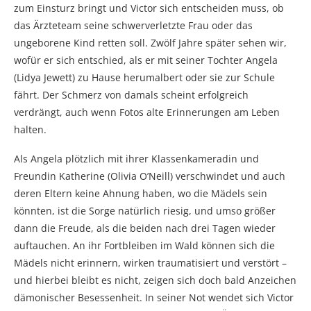
zum Einsturz bringt und Victor sich entscheiden muss, ob
das Ärzteteam seine schwerverletzte Frau oder das
ungeborene Kind retten soll. Zwölf Jahre später sehen wir,
wofür er sich entschied, als er mit seiner Tochter Angela
(Lidya Jewett) zu Hause herumalbert oder sie zur Schule
fährt. Der Schmerz von damals scheint erfolgreich
verdrängt, auch wenn Fotos alte Erinnerungen am Leben
halten.
Als Angela plötzlich mit ihrer Klassenkameradin und
Freundin Katherine (Olivia O’Neill) verschwindet und auch
deren Eltern keine Ahnung haben, wo die Mädels sein
könnten, ist die Sorge natürlich riesig, und umso größer
dann die Freude, als die beiden nach drei Tagen wieder
auftauchen. An ihr Fortbleiben im Wald können sich die
Mädels nicht erinnern, wirken traumatisiert und verstört –
und hierbei bleibt es nicht, zeigen sich doch bald Anzeichen
dämonischer Besessenheit. In seiner Not wendet sich Victor