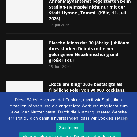
AnnenMayKantereit begeisterten beim
Stadion-Heimspiel nicht nur mit der
Stadt-Hymne „Tommi“ (Köln, 11. Juli
2026)
12. Juli 2026
Placebo feiern das 30-jährige Jubiläum
ihres starken Debüts mit einer
gelungenen Neuabmischung und
großer Tour
19. Juni 2026
„Rock am Ring“ 2026 bestätigte als
friedliche Feier von 90.000 Rockfans,
dass das Konzept passt (Nürburgring,
Diese Website verwendet Cookies, damit wir Statistiken
5.-7. Juni 2026)
erstellen können und die angezeigte Werbung möglichst zum
8. Juni 2026
jeweiligen Nutzer passt. Durch die Nutzung unserer Website
erklärst du dich damit einverstanden, dass wir Cookies setzen.
Zustimmen
Mehr erfahren in unserer Datenschutzerklärung