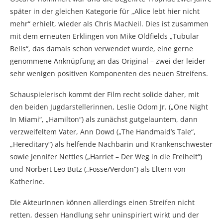
später in der gleichen Kategorie für „Alice lebt hier nicht
mehr“ erhielt, wieder als Chris MacNeil. Dies ist zusammen
mit dem erneuten Erklingen von Mike Oldfields „Tubular
Bells“, das damals schon verwendet wurde, eine gerne
genommene Anknüpfung an das Original – zwei der leider
sehr wenigen positiven Komponenten des neuen Streifens.
Schauspielerisch kommt der Film recht solide daher, mit
den beiden Jugdarstellerinnen, Leslie Odom Jr. („One Night
In Miami“, „Hamilton“) als zunächst gutgelauntem, dann
verzweifeltem Vater, Ann Dowd („The Handmaid’s Tale“,
„Hereditary“) als helfende Nachbarin und Krankenschwester
sowie Jennifer Nettles („Harriet – Der Weg in die Freiheit“)
und Norbert Leo Butz („Fosse/Verdon“) als Eltern von
Katherine.
Die AkteurInnen können allerdings einen Streifen nicht
retten, dessen Handlung sehr uninspiriert wirkt und der