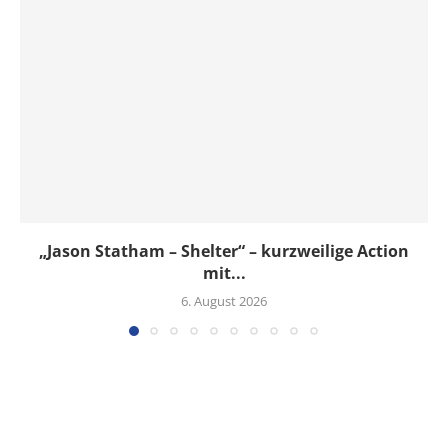
„Jason Statham – Shelter“ – kurzweilige Action
mit...
6. August 2026