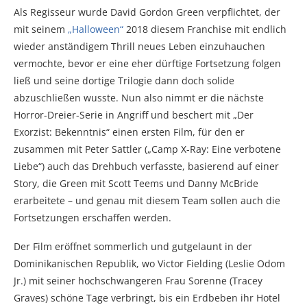
Als Regisseur wurde David Gordon Green verpflichtet, der
mit seinem
„Halloween“
2018 diesem Franchise mit endlich
wieder anständigem Thrill neues Leben einzuhauchen
vermochte, bevor er eine eher dürftige Fortsetzung folgen
ließ und seine dortige Trilogie dann doch solide
abzuschließen wusste. Nun also nimmt er die nächste
Horror-Dreier-Serie in Angriff und beschert mit „Der
Exorzist: Bekenntnis“ einen ersten Film, für den er
zusammen mit Peter Sattler („Camp X-Ray: Eine verbotene
Liebe“) auch das Drehbuch verfasste, basierend auf einer
Story, die Green mit Scott Teems und Danny McBride
erarbeitete – und genau mit diesem Team sollen auch die
Fortsetzungen erschaffen werden.
Der Film eröffnet sommerlich und gutgelaunt in der
Dominikanischen Republik, wo Victor Fielding (Leslie Odom
Jr.) mit seiner hochschwangeren Frau Sorenne (Tracey
Graves) schöne Tage verbringt, bis ein Erdbeben ihr Hotel