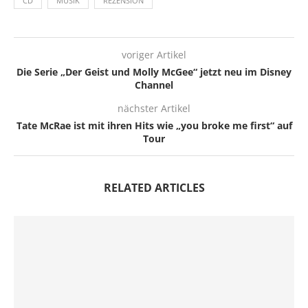
CD
MUSIK
REZENSION
voriger Artikel
Die Serie „Der Geist und Molly McGee“ jetzt neu im Disney
Channel
nächster Artikel
Tate McRae ist mit ihren Hits wie „you broke me first“ auf
Tour
RELATED ARTICLES