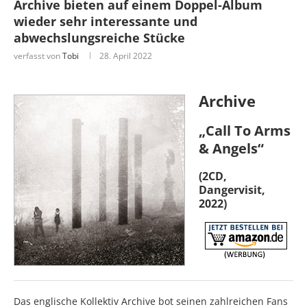
Archive bieten auf einem Doppel-Album
wieder sehr interessante und
abwechslungsreiche Stücke
verfasst von
Tobi
28. April 2022
Archive
„Call To Arms
& Angels“
(2CD,
Dangervisit,
2022)
Das englische Kollektiv Archive bot seinen zahlreichen Fans