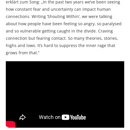
erklärt zum Song: „In the past two years we’ve been seeing
how constant fear and uncertainty can impact human
connections. Writing ‘Shouting Within’, we were talking
about how people have been feeling so angry, so paralysed
and so vulnerable getting caught in the divide. Craving
connection but fearing contact. So many theories, stories,
highs and lows. It’s hard to suppress the inner rage that
grows from that.”