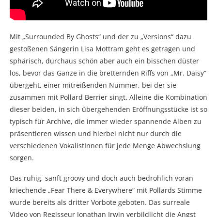
Mit „Surrounded By Ghosts“ und der zu „Versions“ dazu
gestoßenen Sängerin Lisa Mottram geht es getragen und
sphärisch, durchaus schön aber auch ein bisschen düster
los, bevor das Ganze in die bretternden Riffs von „Mr. Daisy“
übergeht, einer mitreißenden Nummer, bei der sie
zusammen mit Pollard Berrier singt. Alleine die Kombination
dieser beiden, in sich übergehenden Eröffnungsstücke ist so
typisch für Archive, die immer wieder spannende Alben zu
präsentieren wissen und hierbei nicht nur durch die
verschiedenen VokalistInnen für jede Menge Abwechslung
sorgen.
Das ruhig, sanft groovy und doch auch bedrohlich voran
kriechende „Fear There & Everywhere“ mit Pollards Stimme
wurde bereits als dritter Vorbote geboten. Das surreale
Video von Regisseur Jonathan Irwin verbildlicht die Angst