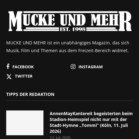
MUCKE UND MEHR ist ein unabhängiges Magazin, das sich
Musik, Film und Themen aus dem Freizeit-Bereich widmet.
FACEBOOK
INSTAGRAM
TWITTER
TIPPS DER REDAKTION
AnnenMayKantereit begeisterten beim
Stadion-Heimspiel nicht nur mit der
Stadt-Hymne „Tommi“ (Köln, 11. Juli
2026)
12. Juli 2026