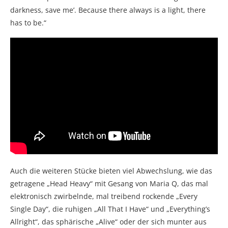
darkness, save me’. Because there always is a light, there
has to be.“
Auch die weiteren Stücke bieten viel Abwechslung, wie das
getragene „Head Heavy“ mit Gesang von Maria Q, das mal
elektronisch zwirbelnde, mal treibend rockende „Every
Single Day“, die ruhigen „All That I Have“ und „Everything’s
Allright“, das sphärische „Alive“ oder der sich munter aus