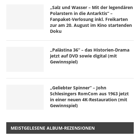
„Salz und Wasser – Mit der legendären
Polarstern in die Antarktis“ –
Fanpaket-Verlosung inkl. Freikarten
zur am 20. August im Kino startenden
Doku
„Palästina 36“ – das Historien-Drama
jetzt auf DVD sowie digital (mit
Gewinnspiel)
„Geliebter Spinner“ – John
Schlesingers RomCom aus 1963 jetzt
in einer neuen 4K-Restauration (mit
Gewinnspiel)
MEISTGELESENE ALBUM-REZENSIONEN