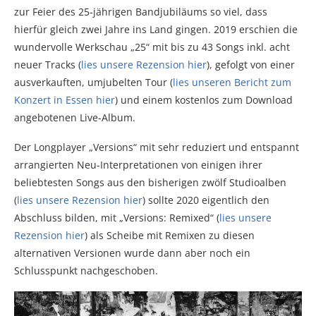
zur Feier des 25-jährigen Bandjubiläums so viel, dass
hierfür gleich zwei Jahre ins Land gingen. 2019 erschien die
wundervolle Werkschau „25“ mit bis zu 43 Songs inkl. acht
neuer Tracks (
lies unsere Rezension hier
), gefolgt von einer
ausverkauften, umjubelten Tour (
lies unseren Bericht zum
Konzert in Essen hier
) und einem kostenlos zum Download
angebotenen Live-Album.
Der Longplayer „Versions“ mit sehr reduziert und entspannt
arrangierten Neu-Interpretationen von einigen ihrer
beliebtesten Songs aus den bisherigen zwölf Studioalben
(
lies unsere Rezension hier
) sollte 2020 eigentlich den
Abschluss bilden, mit „Versions: Remixed“ (
lies unsere
Rezension hier
) als Scheibe mit Remixen zu diesen
alternativen Versionen wurde dann aber noch ein
Schlusspunkt nachgeschoben.