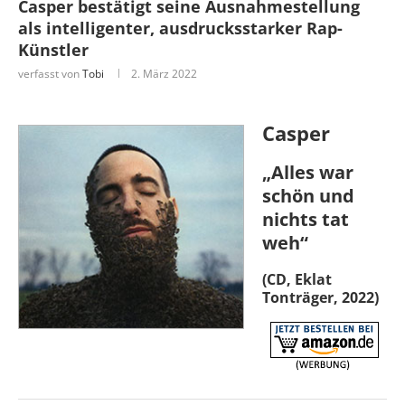
Casper bestätigt seine Ausnahmestellung
als intelligenter, ausdrucksstarker Rap-
Künstler
verfasst von
Tobi
2. März 2022
Casper
„Alles war
schön und
nichts tat
weh“
(CD, Eklat
Tonträger, 2022)