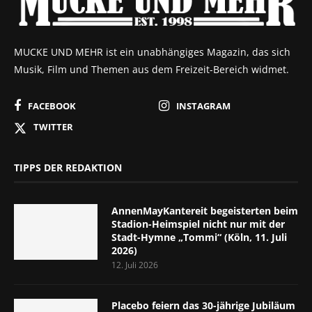
MUCKE UND MEHR ist ein unabhängiges Magazin, das sich
Musik, Film und Themen aus dem Freizeit-Bereich widmet.
FACEBOOK
INSTAGRAM
TWITTER
TIPPS DER REDAKTION
AnnenMayKantereit begeisterten beim
Stadion-Heimspiel nicht nur mit der
Stadt-Hymne „Tommi“ (Köln, 11. Juli
2026)
12. Juli 2026
Placebo feiern das 30-jährige Jubiläum