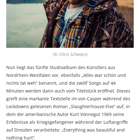
(© Chris Schwarz)
Nun liegt das fünfte Studioalbum des Künstlers aus
Nordrhein-Westfalen vor, ebenfalls „Alles war schön und
nichts tat weh“ benannt, und die zwölf Songs auf 44
Minuten werden dann auch vom Titelstück eröffnet. Dieses
greift eine markante Textstelle im von Casper während des
Lockdowns gelesenen Roman „Slaughterhouse-Five“ auf, in
dem der amerikanische Autor Kurt Vonnegut 1969 seine
Erlebnisse als Kriegsgefangener während der Luftangriffe
auf Dresden verarbeitete: „Everything was beautiful and
nothing hurt“.