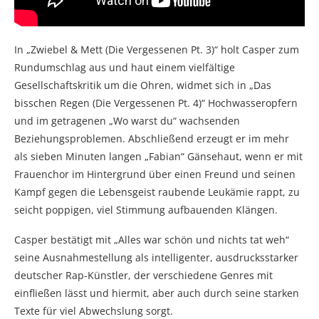
In „Zwiebel & Mett (Die Vergessenen Pt. 3)“ holt Casper zum
Rundumschlag aus und haut einem vielfältige
Gesellschaftskritik um die Ohren, widmet sich in „Das
bisschen Regen (Die Vergessenen Pt. 4)“ Hochwasseropfern
und im getragenen „Wo warst du“ wachsenden
Beziehungsproblemen. Abschließend erzeugt er im mehr
als sieben Minuten langen „Fabian“ Gänsehaut, wenn er mit
Frauenchor im Hintergrund über einen Freund und seinen
Kampf gegen die Lebensgeist raubende Leukämie rappt, zu
seicht poppigen, viel Stimmung aufbauenden Klängen.
Casper bestätigt mit „Alles war schön und nichts tat weh“
seine Ausnahmestellung als intelligenter, ausdrucksstarker
deutscher Rap-Künstler, der verschiedene Genres mit
einfließen lässt und hiermit, aber auch durch seine starken
Texte für viel Abwechslung sorgt.