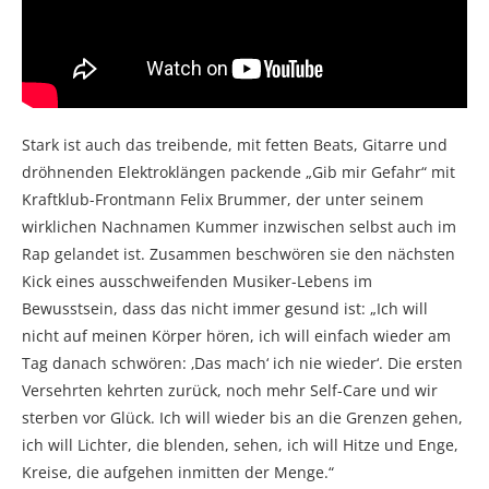
Stark ist auch das treibende, mit fetten Beats, Gitarre und
dröhnenden Elektroklängen packende „Gib mir Gefahr“ mit
Kraftklub-Frontmann Felix Brummer, der unter seinem
wirklichen Nachnamen Kummer inzwischen selbst auch im
Rap gelandet ist. Zusammen beschwören sie den nächsten
Kick eines ausschweifenden Musiker-Lebens im
Bewusstsein, dass das nicht immer gesund ist: „Ich will
nicht auf meinen Körper hören, ich will einfach wieder am
Tag danach schwören: ‚Das mach‘ ich nie wieder‘. Die ersten
Versehrten kehrten zurück, noch mehr Self-Care und wir
sterben vor Glück. Ich will wieder bis an die Grenzen gehen,
ich will Lichter, die blenden, sehen, ich will Hitze und Enge,
Kreise, die aufgehen inmitten der Menge.“