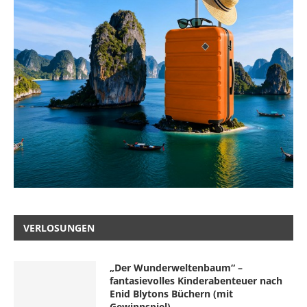
VERLOSUNGEN
„Der Wunderweltenbaum“ –
fantasievolles Kinderabenteuer nach
Enid Blytons Büchern (mit
Gewinnspiel)