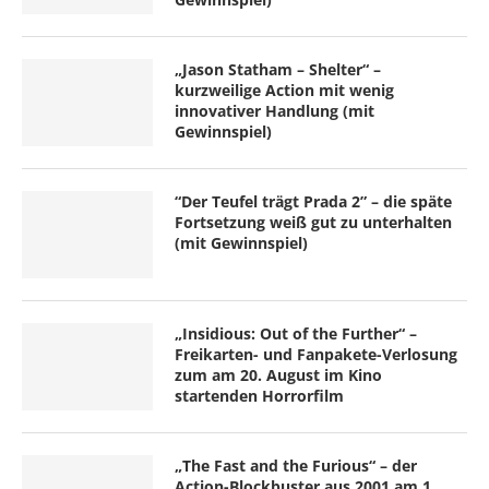
„Jason Statham – Shelter“ –
kurzweilige Action mit wenig
innovativer Handlung (mit
Gewinnspiel)
“Der Teufel trägt Prada 2” – die späte
Fortsetzung weiß gut zu unterhalten
(mit Gewinnspiel)
„Insidious: Out of the Further“ –
Freikarten- und Fanpakete-Verlosung
zum am 20. August im Kino
startenden Horrorfilm
„The Fast and the Furious“ – der
Action-Blockbuster aus 2001 am 1.