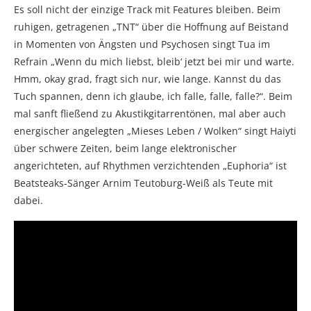
Es soll nicht der einzige Track mit Features bleiben. Beim
ruhigen, getragenen „TNT“ über die Hoffnung auf Beistand
in Momenten von Ängsten und Psychosen singt Tua im
Refrain „Wenn du mich liebst, bleib‘ jetzt bei mir und warte.
Hmm, okay grad, fragt sich nur, wie lange. Kannst du das
Tuch spannen, denn ich glaube, ich falle, falle, falle?“. Beim
mal sanft fließend zu Akustikgitarrentönen, mal aber auch
energischer angelegten „Mieses Leben / Wolken“ singt Haiyti
über schwere Zeiten, beim lange elektronischer
angerichteten, auf Rhythmen verzichtenden „Euphoria“ ist
Beatsteaks-Sänger Arnim Teutoburg-Weiß als Teute mit
dabei.