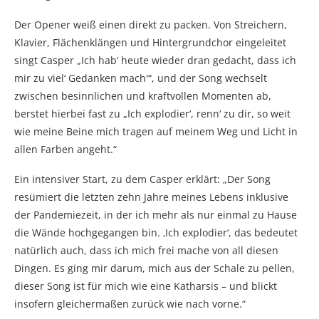
Der Opener weiß einen direkt zu packen. Von Streichern,
Klavier, Flächenklängen und Hintergrundchor eingeleitet
singt Casper „Ich hab‘ heute wieder dran gedacht, dass ich
mir zu viel‘ Gedanken mach'“, und der Song wechselt
zwischen besinnlichen und kraftvollen Momenten ab,
berstet hierbei fast zu „Ich explodier‘, renn‘ zu dir, so weit
wie meine Beine mich tragen auf meinem Weg und Licht in
allen Farben angeht.“
Ein intensiver Start, zu dem Casper erklärt: „Der Song
resümiert die letzten zehn Jahre meines Lebens inklusive
der Pandemiezeit, in der ich mehr als nur einmal zu Hause
die Wände hochgegangen bin. ‚Ich explodier‘, das bedeutet
natürlich auch, dass ich mich frei mache von all diesen
Dingen. Es ging mir darum, mich aus der Schale zu pellen,
dieser Song ist für mich wie eine Katharsis – und blickt
insofern gleichermaßen zurück wie nach vorne.“