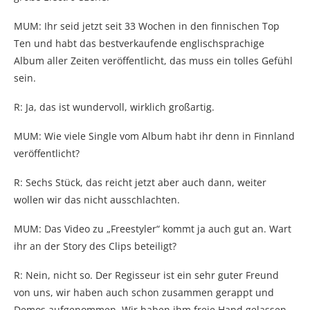
MUM: Ihr seid jetzt seit 33 Wochen in den finnischen Top
Ten und habt das bestverkaufende englischsprachige
Album aller Zeiten veröffentlicht, das muss ein tolles Gefühl
sein.
R: Ja, das ist wundervoll, wirklich großartig.
MUM: Wie viele Single vom Album habt ihr denn in Finnland
veröffentlicht?
R: Sechs Stück, das reicht jetzt aber auch dann, weiter
wollen wir das nicht ausschlachten.
MUM: Das Video zu „Freestyler“ kommt ja auch gut an. Wart
ihr an der Story des Clips beteiligt?
R: Nein, nicht so. Der Regisseur ist ein sehr guter Freund
von uns, wir haben auch schon zusammen gerappt und
Demos aufgenommen. Wir haben ihm freie Hand gelassen,