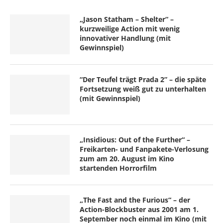
„Jason Statham – Shelter“ –
kurzweilige Action mit wenig
innovativer Handlung (mit
Gewinnspiel)
“Der Teufel trägt Prada 2” – die späte
Fortsetzung weiß gut zu unterhalten
(mit Gewinnspiel)
„Insidious: Out of the Further“ –
Freikarten- und Fanpakete-Verlosung
zum am 20. August im Kino
startenden Horrorfilm
„The Fast and the Furious“ – der
Action-Blockbuster aus 2001 am 1.
September noch einmal im Kino (mit