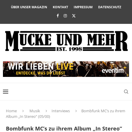
ÜBER UNSER MAGAZIN
KONTAKT
IMPRESSUM
DATENSCHUTZ
Home
Musik
Interviews
Bombfunk MC’s zu ihrem
Album „In Stereo“ (05/00)
Bombfunk MC’s zu ihrem Album „In Stereo“