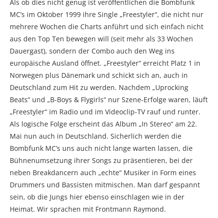
Als ob dies nicht genug ist veröffentlichen die Bombfunk
MC’s im Oktober 1999 ihre Single „Freestyler“, die nicht nur
mehrere Wochen die Charts anführt und sich einfach nicht
aus den Top Ten bewegen will (seit mehr als 33 Wochen
Dauergast), sondern der Combo auch den Weg ins
europäische Ausland öffnet. „Freestyler“ erreicht Platz 1 in
Norwegen plus Dänemark und schickt sich an, auch in
Deutschland zum Hit zu werden. Nachdem „Uprocking
Beats“ und „B-Boys & Flygirls“ nur Szene-Erfolge waren, läuft
„Freestyler“ im Radio und im Videoclip-TV rauf und runter.
Als logische Folge erscheint das Album „In Stereo“ am 22.
Mai nun auch in Deutschland. Sicherlich werden die
Bombfunk MC’s uns auch nicht lange warten lassen, die
Bühnenumsetzung ihrer Songs zu präsentieren, bei der
neben Breakdancern auch „echte“ Musiker in Form eines
Drummers und Bassisten mitmischen. Man darf gespannt
sein, ob die Jungs hier ebenso einschlagen wie in der
Heimat. Wir sprachen mit Frontmann Raymond.