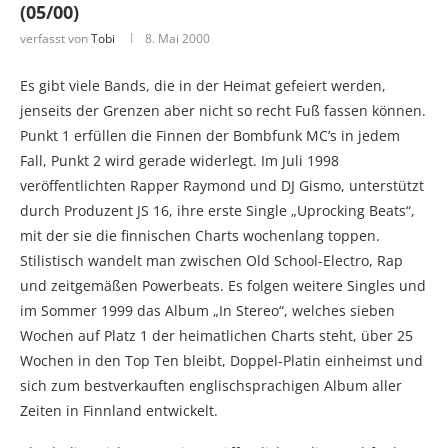
(05/00)
verfasst von
Tobi
8. Mai 2000
Es gibt viele Bands, die in der Heimat gefeiert werden,
jenseits der Grenzen aber nicht so recht Fuß fassen können.
Punkt 1 erfüllen die Finnen der Bombfunk MC’s in jedem
Fall, Punkt 2 wird gerade widerlegt. Im Juli 1998
veröffentlichten Rapper Raymond und DJ Gismo, unterstützt
durch Produzent JS 16, ihre erste Single „Uprocking Beats“,
mit der sie die finnischen Charts wochenlang toppen.
Stilistisch wandelt man zwischen Old School-Electro, Rap
und zeitgemäßen Powerbeats. Es folgen weitere Singles und
im Sommer 1999 das Album „In Stereo“, welches sieben
Wochen auf Platz 1 der heimatlichen Charts steht, über 25
Wochen in den Top Ten bleibt, Doppel-Platin einheimst und
sich zum bestverkauften englischsprachigen Album aller
Zeiten in Finnland entwickelt.