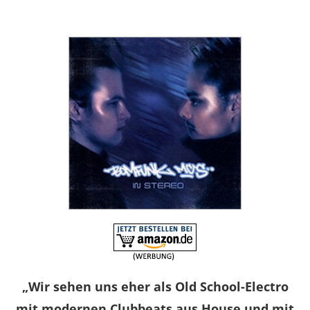
„Wir sehen uns eher als Old School-Electro
mit modernen Clubbeats aus House und mit