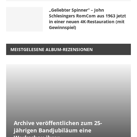
„Geliebter Spinner“ – John
Schlesingers RomCom aus 1963 jetzt
in einer neuen 4K-Restauration (mit
Gewinnspiel)
MEISTGELESENE ALBUM-REZENSIONEN
Archive veröffentlichen zum 25-
jährigen Bandjubiläum eine