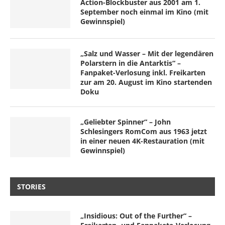
Action-Blockbuster aus 2001 am 1.
September noch einmal im Kino (mit
Gewinnspiel)
„Salz und Wasser – Mit der legendären
Polarstern in die Antarktis“ –
Fanpaket-Verlosung inkl. Freikarten
zur am 20. August im Kino startenden
Doku
„Geliebter Spinner“ – John
Schlesingers RomCom aus 1963 jetzt
in einer neuen 4K-Restauration (mit
Gewinnspiel)
STORIES
„Insidious: Out of the Further“ –