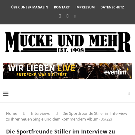
ÜBER UNSER MAGAZIN
KONTAKT
IMPRESSUM
DATENSCHUTZ
Home
Interviews
Die Sportfreunde Stiller im Interview
zu ihrer neuen Single und dem kommendem Album (06/22)
Die Sportfreunde Stiller im Interview zu