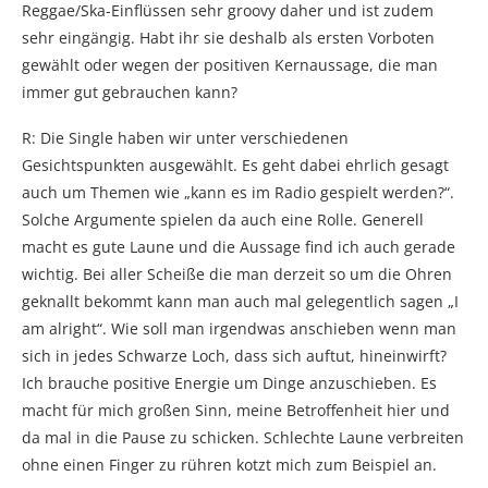
Reggae/Ska-Einflüssen sehr groovy daher und ist zudem
sehr eingängig. Habt ihr sie deshalb als ersten Vorboten
gewählt oder wegen der positiven Kernaussage, die man
immer gut gebrauchen kann?
R: Die Single haben wir unter verschiedenen
Gesichtspunkten ausgewählt. Es geht dabei ehrlich gesagt
auch um Themen wie „kann es im Radio gespielt werden?“.
Solche Argumente spielen da auch eine Rolle. Generell
macht es gute Laune und die Aussage find ich auch gerade
wichtig. Bei aller Scheiße die man derzeit so um die Ohren
geknallt bekommt kann man auch mal gelegentlich sagen „I
am alright“. Wie soll man irgendwas anschieben wenn man
sich in jedes Schwarze Loch, dass sich auftut, hineinwirft?
Ich brauche positive Energie um Dinge anzuschieben. Es
macht für mich großen Sinn, meine Betroffenheit hier und
da mal in die Pause zu schicken. Schlechte Laune verbreiten
ohne einen Finger zu rühren kotzt mich zum Beispiel an.