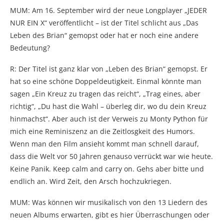
MUM: Am 16. September wird der neue Longplayer „JEDER
NUR EIN X“ veröffentlicht – ist der Titel schlicht aus „Das
Leben des Brian“ gemopst oder hat er noch eine andere
Bedeutung?
R: Der Titel ist ganz klar von „Leben des Brian“ gemopst. Er
hat so eine schöne Doppeldeutigkeit. Einmal könnte man
sagen „Ein Kreuz zu tragen das reicht“, „Trag eines, aber
richtig“, „Du hast die Wahl – überleg dir, wo du dein Kreuz
hinmachst“. Aber auch ist der Verweis zu Monty Python für
mich eine Reminiszenz an die Zeitlosgkeit des Humors.
Wenn man den Film ansieht kommt man schnell darauf,
dass die Welt vor 50 Jahren genauso verrückt war wie heute.
Keine Panik. Keep calm and carry on. Gehs aber bitte und
endlich an. Wird Zeit, den Arsch hochzukriegen.
MUM: Was können wir musikalisch von den 13 Liedern des
neuen Albums erwarten, gibt es hier Überraschungen oder