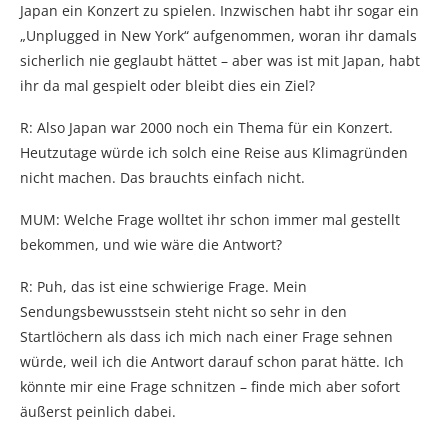
Japan ein Konzert zu spielen. Inzwischen habt ihr sogar ein
„Unplugged in New York“ aufgenommen, woran ihr damals
sicherlich nie geglaubt hättet – aber was ist mit Japan, habt
ihr da mal gespielt oder bleibt dies ein Ziel?
R: Also Japan war 2000 noch ein Thema für ein Konzert.
Heutzutage würde ich solch eine Reise aus Klimagründen
nicht machen. Das brauchts einfach nicht.
MUM: Welche Frage wolltet ihr schon immer mal gestellt
bekommen, und wie wäre die Antwort?
R: Puh, das ist eine schwierige Frage. Mein
Sendungsbewusstsein steht nicht so sehr in den
Startlöchern als dass ich mich nach einer Frage sehnen
würde, weil ich die Antwort darauf schon parat hätte. Ich
könnte mir eine Frage schnitzen – finde mich aber sofort
äußerst peinlich dabei.