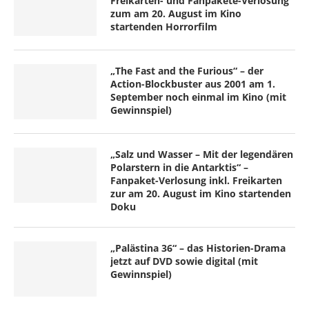
Freikarten- und Fanpakete-Verlosung
zum am 20. August im Kino
startenden Horrorfilm
„The Fast and the Furious“ – der
Action-Blockbuster aus 2001 am 1.
September noch einmal im Kino (mit
Gewinnspiel)
„Salz und Wasser – Mit der legendären
Polarstern in die Antarktis“ –
Fanpaket-Verlosung inkl. Freikarten
zur am 20. August im Kino startenden
Doku
„Palästina 36“ – das Historien-Drama
jetzt auf DVD sowie digital (mit
Gewinnspiel)