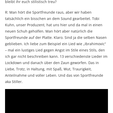
bleibt ihr euch stilistisch treu?
R: Man hört die Sportfreunde raus, aber wir haben
tatsächlich ein bisschen an dem Sound gearbeitet. Tobi
Kuhn, unser Produzent, hat uns hier und da mal in einen
neuen Schuh geholfen. Man hört aber natürlich die
Sportfreunde auf der Platte. Klaro. Sind ja die selben Nasen
geblieben. Ich liebe zum Beispiel ein Lied wie „Ibrahimovic“
– mal ein lustiges Lied gegen Angst im Stile eines Stils, den
ich gar nicht beschreiben kann. 13 verschiedenste Lieder im
Lockdown und danach über den Zaun geworfen. Das in
Liebe, Trotz, in Haltung, mit Spaß, Wut, Traurigkeit,
Anteilnahme und voller Leben. Und das von Sportfreunde
aka Stiller.