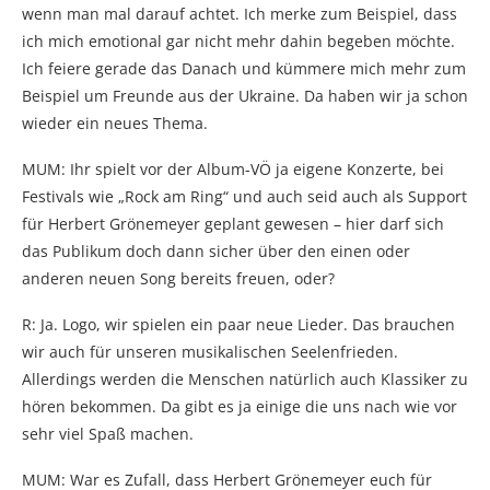
wenn man mal darauf achtet. Ich merke zum Beispiel, dass
ich mich emotional gar nicht mehr dahin begeben möchte.
Ich feiere gerade das Danach und kümmere mich mehr zum
Beispiel um Freunde aus der Ukraine. Da haben wir ja schon
wieder ein neues Thema.
MUM: Ihr spielt vor der Album-VÖ ja eigene Konzerte, bei
Festivals wie „Rock am Ring“ und auch seid auch als Support
für Herbert Grönemeyer geplant gewesen – hier darf sich
das Publikum doch dann sicher über den einen oder
anderen neuen Song bereits freuen, oder?
R: Ja. Logo, wir spielen ein paar neue Lieder. Das brauchen
wir auch für unseren musikalischen Seelenfrieden.
Allerdings werden die Menschen natürlich auch Klassiker zu
hören bekommen. Da gibt es ja einige die uns nach wie vor
sehr viel Spaß machen.
MUM: War es Zufall, dass Herbert Grönemeyer euch für