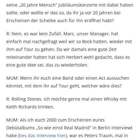
seine „20 Jahre Mensch“ Jubiläumskonzerte mit dabei haben
sollte, oder wollte er das so, da ihr ja vor 20 Jahren bei
Erscheinen der Scheibe auch für ihn eröffnet habt?
R: Nein, es war kein Zufall. Marc, unser Manager, hat
einfach mal nachgefragt weil wir so Bock hatten, wieder mit
ihm auf Tour zu gehen. Da wir damals eine gute Zeit
miteinander hatten hat sich Herbert wohl gedacht, dass es
eine gute Idee sei, das zu wiederholen.
MUM: Wenn ihr euch eine Band oder einen Act aussuchen
könntet, mit dem ihr auf Tour geht, welcher wäre dies?
R: Rolling Stones. Ich möchte gerne mal einen Whisky mit
Keith Richards trinken.
MUM: Als ich euch 2000 zum Erscheinen eures
Debütalbums „So wie einst Real Madrid“ in Berlin interviewt
habe (
lies das Interview hier
), war es Peters Traum, mal in