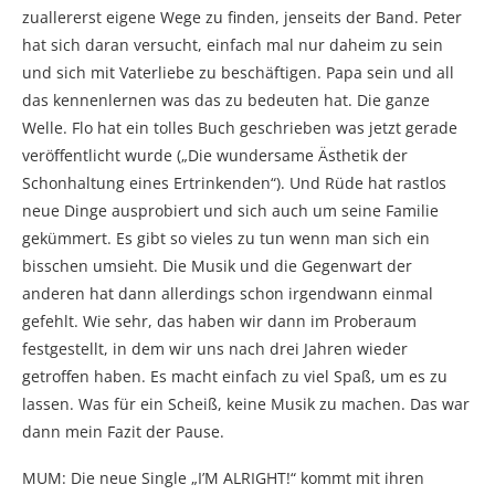
zuallererst eigene Wege zu finden, jenseits der Band. Peter
hat sich daran versucht, einfach mal nur daheim zu sein
und sich mit Vaterliebe zu beschäftigen. Papa sein und all
das kennenlernen was das zu bedeuten hat. Die ganze
Welle. Flo hat ein tolles Buch geschrieben was jetzt gerade
veröffentlicht wurde („Die wundersame Ästhetik der
Schonhaltung eines Ertrinkenden“). Und Rüde hat rastlos
neue Dinge ausprobiert und sich auch um seine Familie
gekümmert. Es gibt so vieles zu tun wenn man sich ein
bisschen umsieht. Die Musik und die Gegenwart der
anderen hat dann allerdings schon irgendwann einmal
gefehlt. Wie sehr, das haben wir dann im Proberaum
festgestellt, in dem wir uns nach drei Jahren wieder
getroffen haben. Es macht einfach zu viel Spaß, um es zu
lassen. Was für ein Scheiß, keine Musik zu machen. Das war
dann mein Fazit der Pause.
MUM: Die neue Single „I’M ALRIGHT!“ kommt mit ihren