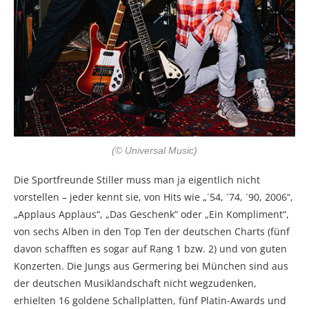
(© Universal Music)
Die Sportfreunde Stiller muss man ja eigentlich nicht
vorstellen – jeder kennt sie, von Hits wie „´54, ´74, ´90, 2006“,
„Applaus Applaus“, „Das Geschenk“ oder „Ein Kompliment“,
von sechs Alben in den Top Ten der deutschen Charts (fünf
davon schafften es sogar auf Rang 1 bzw. 2) und von guten
Konzerten. Die Jungs aus Germering bei München sind aus
der deutschen Musiklandschaft nicht wegzudenken,
erhielten 16 goldene Schallplatten, fünf Platin-Awards und