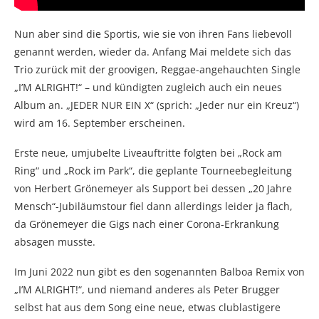
Nun aber sind die Sportis, wie sie von ihren Fans liebevoll
genannt werden, wieder da. Anfang Mai meldete sich das
Trio zurück mit der groovigen, Reggae-angehauchten Single
„I’M ALRIGHT!“ – und kündigten zugleich auch ein neues
Album an. „JEDER NUR EIN X“ (sprich: „Jeder nur ein Kreuz“)
wird am 16. September erscheinen.
Erste neue, umjubelte Liveauftritte folgten bei „Rock am
Ring“ und „Rock im Park“, die geplante Tourneebegleitung
von Herbert Grönemeyer als Support bei dessen „20 Jahre
Mensch“-Jubiläumstour fiel dann allerdings leider ja flach,
da Grönemeyer die Gigs nach einer Corona-Erkrankung
absagen musste.
Im Juni 2022 nun gibt es den sogenannten Balboa Remix von
„I’M ALRIGHT!“, und niemand anderes als Peter Brugger
selbst hat aus dem Song eine neue, etwas clublastigere