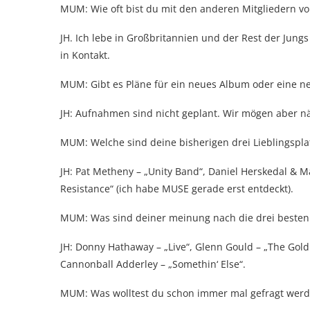
MUM: Wie oft bist du mit den anderen Mitgliedern v
JH. Ich lebe in Großbritannien und der Rest der Jungs
in Kontakt.
MUM: Gibt es Pläne für ein neues Album oder eine n
JH: Aufnahmen sind nicht geplant. Wir mögen aber nä
MUM: Welche sind deine bisherigen drei Lieblingspla
JH: Pat Metheny – „Unity Band“, Daniel Herskedal & 
Resistance“ (ich habe MUSE gerade erst entdeckt).
MUM: Was sind deiner meinung nach die drei besten 
JH: Donny Hathaway – „Live“, Glenn Gould – „The Gold
Cannonball Adderley – „Somethin‘ Else“.
MUM: Was wolltest du schon immer mal gefragt werd