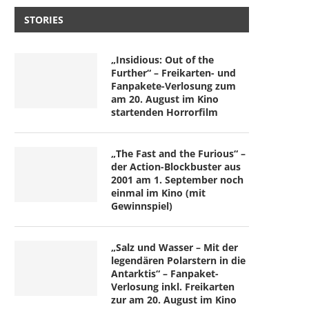
STORIES
„Insidious: Out of the
Further“ – Freikarten- und
Fanpakete-Verlosung zum
am 20. August im Kino
startenden Horrorfilm
„The Fast and the Furious“ –
der Action-Blockbuster aus
2001 am 1. September noch
einmal im Kino (mit
Gewinnspiel)
„Salz und Wasser – Mit der
legendären Polarstern in die
Antarktis“ – Fanpaket-
Verlosung inkl. Freikarten
zur am 20. August im Kino