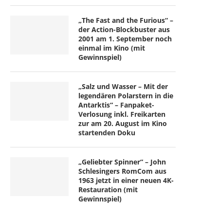
„The Fast and the Furious“ –
der Action-Blockbuster aus
2001 am 1. September noch
einmal im Kino (mit
Gewinnspiel)
„Salz und Wasser – Mit der
legendären Polarstern in die
Antarktis“ – Fanpaket-
Verlosung inkl. Freikarten
zur am 20. August im Kino
startenden Doku
„Geliebter Spinner“ – John
Schlesingers RomCom aus
1963 jetzt in einer neuen 4K-
Restauration (mit
Gewinnspiel)