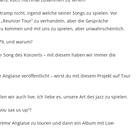
ramp nicht, irgend welche seiner Songs zu spielen. Vor
 „Reunion Tour“ zu verhandeln, aber die Gespräche
k zu kommen und mit uns zu spielen, aber unwahrscheinlich.
’79, und warum?
ter Song des Konzerts – mit diesem haben wir immer die
nglaise veröffentlicht – wirst du mit diesem Projekt auf Tour
en wir auch live. Ich liebe es, unsere Art des Jazz zu spielen.
you sax us up“?
rème Anglaise zu touren und dann ein Album mit Live-