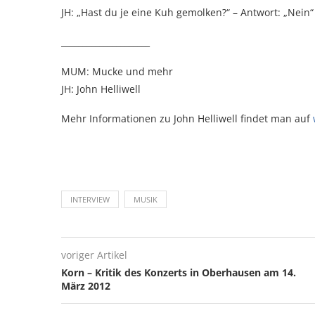
JH: „Hast du je eine Kuh gemolken?“ – Antwort: „Nein“
_____________________
MUM: Mucke und mehr
JH: John Helliwell
Mehr Informationen zu John Helliwell findet man auf
INTERVIEW
MUSIK
voriger Artikel
Korn – Kritik des Konzerts in Oberhausen am 14.
März 2012