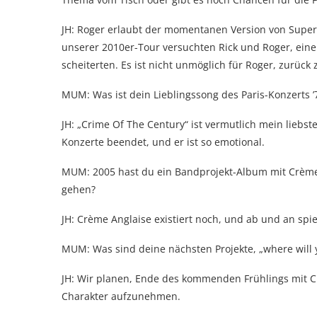
JH: Roger erlaubt der momentanen Version von Supert
unserer 2010er-Tour versuchten Rick und Roger, eine
scheiterten. Es ist nicht unmöglich für Roger, zurüc
MUM: Was ist dein Lieblingssong des Paris-Konzerts 
JH: „Crime Of The Century“ ist vermutlich mein liebs
Konzerte beendet, und er ist so emotional.
MUM: 2005 hast du ein Bandprojekt-Album mit Crème A
gehen?
JH: Crème Anglaise existiert noch, und ab und an spiel
MUM: Was sind deine nächsten Projekte, „where will 
JH: Wir planen, Ende des kommenden Frühlings mit C
Charakter aufzunehmen.