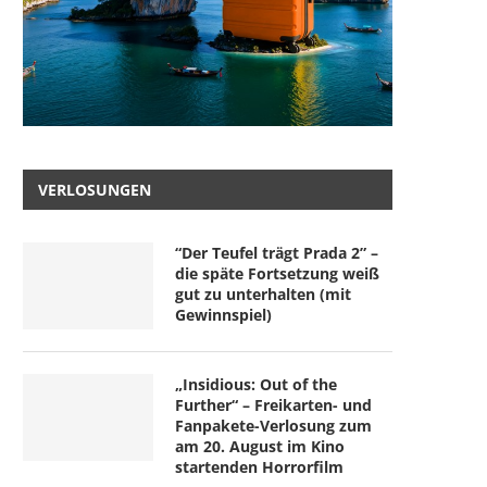
VERLOSUNGEN
“Der Teufel trägt Prada 2” –
die späte Fortsetzung weiß
gut zu unterhalten (mit
Gewinnspiel)
„Insidious: Out of the
Further“ – Freikarten- und
Fanpakete-Verlosung zum
am 20. August im Kino
startenden Horrorfilm