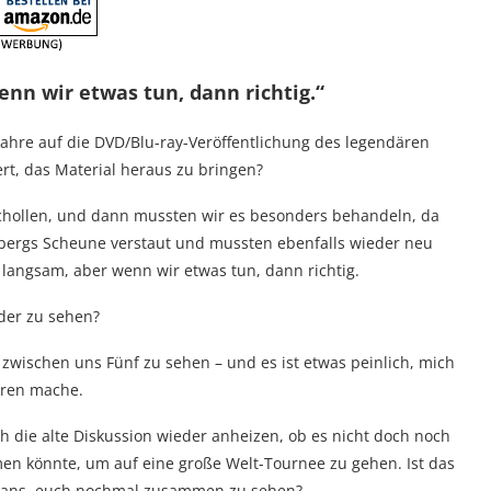
enn wir etwas tun, dann richtig.“
hre auf die DVD/Blu-ray-Veröffentlichung des legendären
rt, das Material heraus zu bringen?
rschollen, und dann mussten wir es besonders behandeln, da
nbergs Scheune verstaut und mussten ebenfalls wieder neu
d langsam, aber wenn wir etwas tun, dann richtig.
eder zu sehen?
 zwischen uns Fünf zu sehen – und es ist etwas peinlich, mich
rren mache.
h die alte Diskussion wieder anheizen, ob es nicht doch noch
n könnte, um auf eine große Welt-Tournee zu gehen. Ist das
 Fans, euch nochmal zusammen zu sehen?