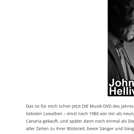
Das ist für mich schon jetzt DIE Musik-DVD des Jahre
liebsten Livealben – einst noch 1980 von mir als neun
Canaria gekauft, und später dann noch einmal als Do
aller Zeiten zu ihrer Blütezeit, bevor Sänger und So