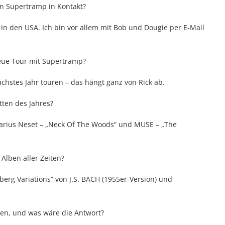
on Supertramp in Kontakt?
 in den USA. Ich bin vor allem mit Bob und Dougie per E-Mail
eue Tour mit Supertramp?
chstes Jahr touren – das hängt ganz von Rick ab.
tten des Jahres?
Marius Neset – „Neck Of The Woods“ und MUSE – „The
Alben aller Zeiten?
berg Variations“ von J.S. BACH (1955er-Version) und
en, und was wäre die Antwort?