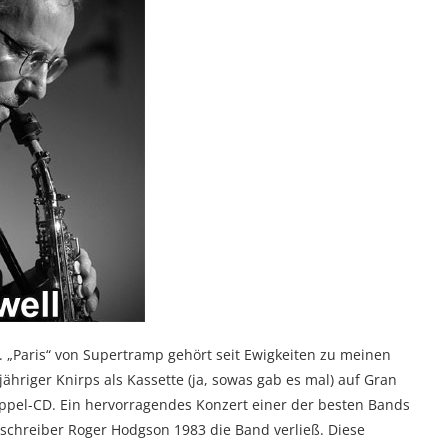
s. „Paris“ von Supertramp gehört seit Ewigkeiten zu meinen
jähriger Knirps als Kassette (ja, sowas gab es mal) auf Gran
ppel-CD. Ein hervorragendes Konzert einer der besten Bands
ngschreiber Roger Hodgson 1983 die Band verließ. Diese