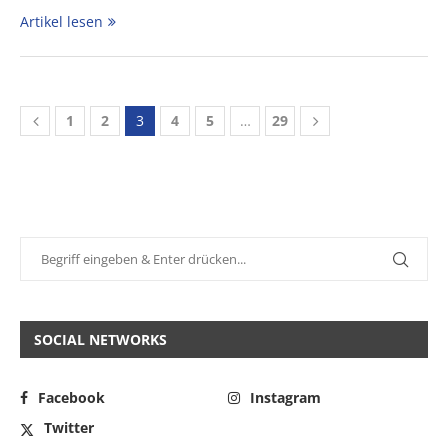
Artikel lesen
1
2
3
4
5
…
29
SOCIAL NETWORKS
Facebook
Instagram
Twitter