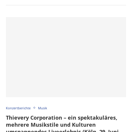
Konzertberichte
Musik
Thievery Corporation – ein spektakuläres,
mehrere Musikstile und Kulturen
umspannendes Liveerlebnis (Köln, 29. Juni