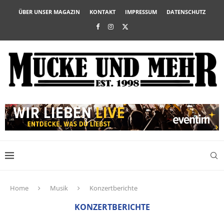
ÜBER UNSER MAGAZIN
KONTAKT
IMPRESSUM
DATENSCHUTZ
Home
Musik
Konzertberichte
KONZERTBERICHTE