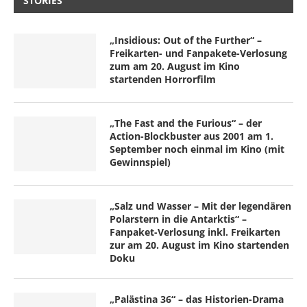
STORIES
„Insidious: Out of the Further“ –
Freikarten- und Fanpakete-Verlosung
zum am 20. August im Kino
startenden Horrorfilm
„The Fast and the Furious“ – der
Action-Blockbuster aus 2001 am 1.
September noch einmal im Kino (mit
Gewinnspiel)
„Salz und Wasser – Mit der legendären
Polarstern in die Antarktis“ –
Fanpaket-Verlosung inkl. Freikarten
zur am 20. August im Kino startenden
Doku
„Palästina 36“ – das Historien-Drama