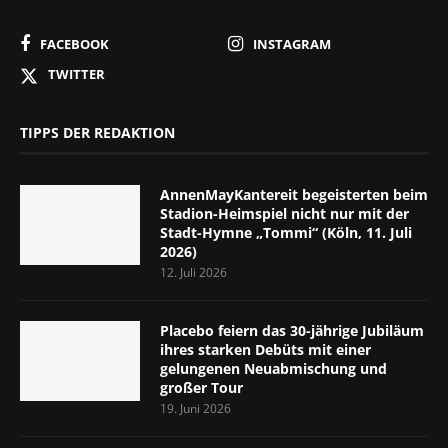
FACEBOOK
INSTAGRAM
TWITTER
TIPPS DER REDAKTION
AnnenMayKantereit begeisterten beim
Stadion-Heimspiel nicht nur mit der
Stadt-Hymne „Tommi“ (Köln, 11. Juli
2026)
12. Juli 2026
Placebo feiern das 30-jährige Jubiläum
ihres starken Debüts mit einer
gelungenen Neuabmischung und
großer Tour
19. Juni 2026