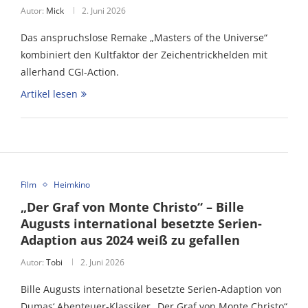
Autor:
Mick
2. Juni 2026
Das anspruchslose Remake „Masters of the Universe“
kombiniert den Kultfaktor der Zeichentrickhelden mit
allerhand CGI-Action.
Artikel lesen
Film
Heimkino
„Der Graf von Monte Christo“ – Bille
Augusts international besetzte Serien-
Adaption aus 2024 weiß zu gefallen
Autor:
Tobi
2. Juni 2026
Bille Augusts international besetzte Serien-Adaption von
Dumas‘ Abenteuer-Klassiker „Der Graf von Monte Christo“