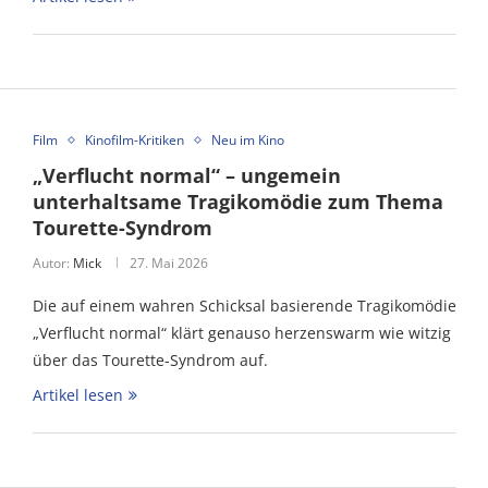
Film
Kinofilm-Kritiken
Neu im Kino
„Verflucht normal“ – ungemein
unterhaltsame Tragikomödie zum Thema
Tourette-Syndrom
Autor:
Mick
27. Mai 2026
Die auf einem wahren Schicksal basierende Tragikomödie
„Verflucht normal“ klärt genauso herzenswarm wie witzig
über das Tourette-Syndrom auf.
Artikel lesen