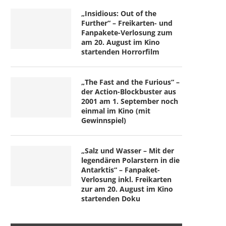
„Insidious: Out of the
Further“ – Freikarten- und
Fanpakete-Verlosung zum
am 20. August im Kino
startenden Horrorfilm
„The Fast and the Furious“ –
der Action-Blockbuster aus
2001 am 1. September noch
einmal im Kino (mit
Gewinnspiel)
„Salz und Wasser – Mit der
legendären Polarstern in die
Antarktis“ – Fanpaket-
Verlosung inkl. Freikarten
zur am 20. August im Kino
startenden Doku