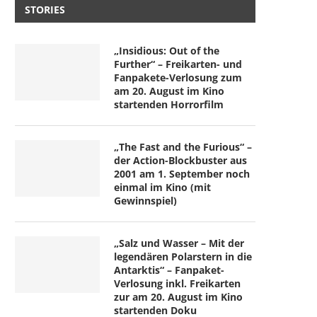
STORIES
„Insidious: Out of the
Further“ – Freikarten- und
Fanpakete-Verlosung zum
am 20. August im Kino
startenden Horrorfilm
„The Fast and the Furious“ –
der Action-Blockbuster aus
2001 am 1. September noch
einmal im Kino (mit
Gewinnspiel)
„Salz und Wasser – Mit der
legendären Polarstern in die
Antarktis“ – Fanpaket-
Verlosung inkl. Freikarten
zur am 20. August im Kino
startenden Doku