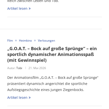
Reich zwischen Leben und Tod.
Artikel lesen
Film
Heimkino
Verlosungen
„G.O.A.T. – Bock auf große Sprünge“ – ein
sportlich dynamischer Animationsspaß
(mit Gewinnspiel)
Autor:
Tobi
21. Mai 2026
Der Animationsfilm „G.O.A.T. – Bock auf große Sprünge“
präsentiert dynamisch angerichtet die sportliche
Aufstiegsgeschichte eines jungen Ziegenbocks.
Artikel lesen