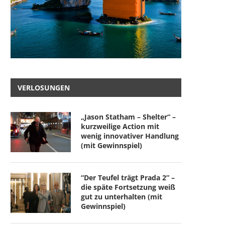
VERLOSUNGEN
„Jason Statham – Shelter“ –
kurzweilige Action mit
wenig innovativer Handlung
(mit Gewinnspiel)
“Der Teufel trägt Prada 2” –
die späte Fortsetzung weiß
gut zu unterhalten (mit
Gewinnspiel)