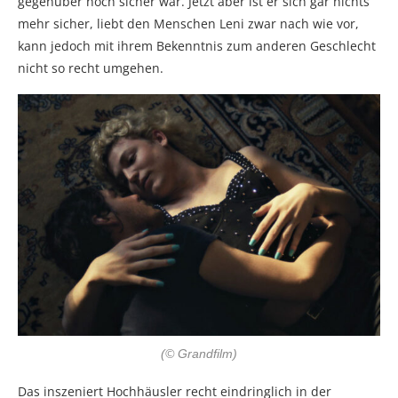
gegenüber noch sicher war. Jetzt aber ist er sich gar nichts
mehr sicher, liebt den Menschen Leni zwar nach wie vor,
kann jedoch mit ihrem Bekenntnis zum anderen Geschlecht
nicht so recht umgehen.
(© Grandfilm)
Das inszeniert Hochhäusler recht eindringlich in der