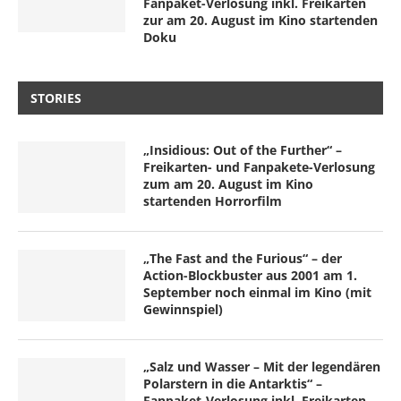
Fanpaket-Verlosung inkl. Freikarten
zur am 20. August im Kino startenden
Doku
STORIES
„Insidious: Out of the Further“ –
Freikarten- und Fanpakete-Verlosung
zum am 20. August im Kino
startenden Horrorfilm
„The Fast and the Furious“ – der
Action-Blockbuster aus 2001 am 1.
September noch einmal im Kino (mit
Gewinnspiel)
„Salz und Wasser – Mit der legendären
Polarstern in die Antarktis“ –
Fanpaket-Verlosung inkl. Freikarten