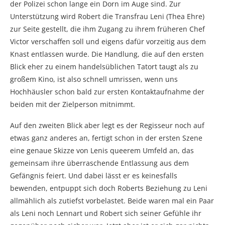
der Polizei schon lange ein Dorn im Auge sind. Zur
Unterstützung wird Robert die Transfrau Leni (Thea Ehre)
zur Seite gestellt, die ihm Zugang zu ihrem früheren Chef
Victor verschaffen soll und eigens dafür vorzeitig aus dem
Knast entlassen wurde. Die Handlung, die auf den ersten
Blick eher zu einem handelsüblichen Tatort taugt als zu
großem Kino, ist also schnell umrissen, wenn uns
Hochhäusler schon bald zur ersten Kontaktaufnahme der
beiden mit der Zielperson mitnimmt.
Auf den zweiten Blick aber legt es der Regisseur noch auf
etwas ganz anderes an, fertigt schon in der ersten Szene
eine genaue Skizze von Lenis queerem Umfeld an, das
gemeinsam ihre überraschende Entlassung aus dem
Gefängnis feiert. Und dabei lässt er es keinesfalls
bewenden, entpuppt sich doch Roberts Beziehung zu Leni
allmählich als zutiefst vorbelastet. Beide waren mal ein Paar
als Leni noch Lennart und Robert sich seiner Gefühle ihr