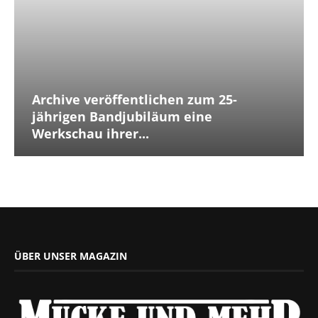
Archive veröffentlichen zum 25-
jährigen Bandjubiläum eine
Werkschau ihrer...
ÜBER UNSER MAGAZIN