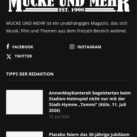
MUCKE UND MEHR ist ein unabhängiges Magazin, das sich
Musik, Film und Themen aus dem Freizeit-Bereich widmet.
FACEBOOK
INSTAGRAM
TWITTER
TIPPS DER REDAKTION
AnnenMayKantereit begeisterten beim
Stadion-Heimspiel nicht nur mit der
Stadt-Hymne „Tommi“ (Köln, 11. Juli
2026)
12. Juli 2026
Placebo feiern das 30-jährige Jubiläum