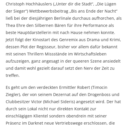
Christoph Hochhäuslers („Unter dir die Stadt“, „Die Lügen
der Sieger“) Wettbewerbsbeitrag „Bis ans Ende der Nacht“
ließ bei der diesjährigen Berlinale durchaus aufhorchen, als
Thea Ehre den Silbernen Bären für ihre Performance als
beste Hauptdarstellerin mit nach Hause nehmen konnte.
Jetzt folgt der Kinostart des Genremix aus Drama und Krimi,
dessen Plot der Regisseur, bisher vor allem dafür bekannt
mit seinen Thrillern Missstände im Wirtschaftsleben
aufzuzeigen, ganz angesagt in der queeren Szene ansiedelt
und damit wohl gezielt darauf setzt den Nerv der Zeit zu
treffen.
Es geht um den verdeckten Ermittler Robert (Timocin
Ziegler), der von seinem Dezernat auf den Drogenboss und
Clubbesitzer Victor (Michael Sideris) angesetzt wird. Der hat
durch sein Lokal nicht nur direkten Kontakt zur
einschlägigen Klientel sondern obendrein mit seiner
Präsenz im Darknet neue Vertriebswege erschlossen, die