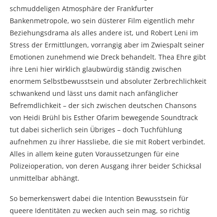
schmuddeligen Atmosphäre der Frankfurter
Bankenmetropole, wo sein düsterer Film eigentlich mehr
Beziehungsdrama als alles andere ist, und Robert Leni im
Stress der Ermittlungen, vorrangig aber im Zwiespalt seiner
Emotionen zunehmend wie Dreck behandelt. Thea Ehre gibt
ihre Leni hier wirklich glaubwürdig ständig zwischen
enormem Selbstbewusstsein und absoluter Zerbrechlichkeit
schwankend und lässt uns damit nach anfänglicher
Befremdlichkeit – der sich zwischen deutschen Chansons
von Heidi Brühl bis Esther Ofarim bewegende Soundtrack
tut dabei sicherlich sein Übriges – doch Tuchfühlung
aufnehmen zu ihrer Hassliebe, die sie mit Robert verbindet.
Alles in allem keine guten Voraussetzungen für eine
Polizeioperation, von deren Ausgang ihrer beider Schicksal
unmittelbar abhängt.
So bemerkenswert dabei die Intention Bewusstsein für
queere Identitäten zu wecken auch sein mag, so richtig