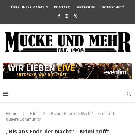
ÜBER UNSER MAGAZIN
KONTAKT
IMPRESSUM
DATENSCHUTZ
Home
Film
„Bis ans Ende der Nacht“ – Krimi trifft
queere Community
„Bis ans Ende der Nacht“ – Krimi trifft