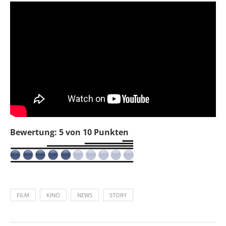
Bewertung: 5 von 10 Punkten
FILM
KINO
NEWS
STORY