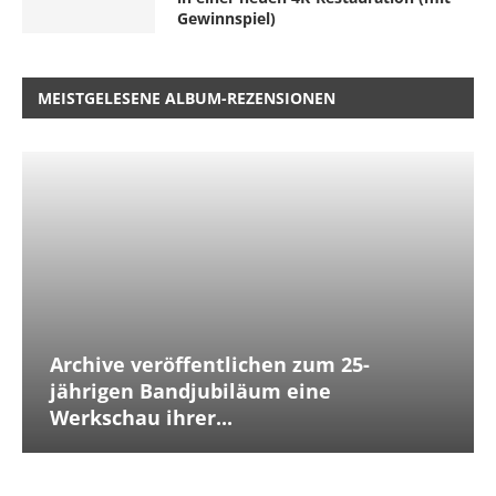
Gewinnspiel)
MEISTGELESENE ALBUM-REZENSIONEN
Archive veröffentlichen zum 25-
jährigen Bandjubiläum eine
Werkschau ihrer...