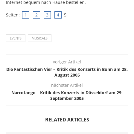
Internet bequem nach Hause bestellen.
Seiten:
1
2
3
4
5
EVENTS
MUSICALS
voriger Artikel
Die Fantastischen Vier – Kritik des Konzerts in Bonn am 28.
August 2005
nächster Artikel
Narcotango – Kritik des Konzerts in Düsseldorf am 29.
September 2005
RELATED ARTICLES