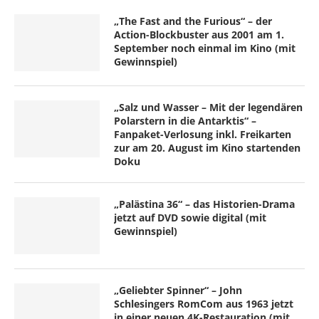
„The Fast and the Furious“ – der
Action-Blockbuster aus 2001 am 1.
September noch einmal im Kino (mit
Gewinnspiel)
„Salz und Wasser – Mit der legendären
Polarstern in die Antarktis“ –
Fanpaket-Verlosung inkl. Freikarten
zur am 20. August im Kino startenden
Doku
„Palästina 36“ – das Historien-Drama
jetzt auf DVD sowie digital (mit
Gewinnspiel)
„Geliebter Spinner“ – John
Schlesingers RomCom aus 1963 jetzt
in einer neuen 4K-Restauration (mit