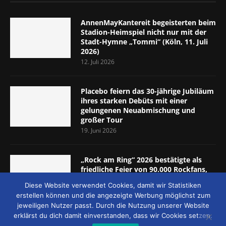
AnnenMayKantereit begeisterten beim
Stadion-Heimspiel nicht nur mit der
Stadt-Hymne „Tommi“ (Köln, 11. Juli
2026)
12. Juli 2026
Placebo feiern das 30-jährige Jubiläum
ihres starken Debüts mit einer
gelungenen Neuabmischung und
großer Tour
19. Juni 2026
„Rock am Ring“ 2026 bestätigte als
friedliche Feier von 90.000 Rockfans,
dass das Konzept passt (Nürburgring,
Diese Website verwendet Cookies, damit wir Statistiken
5.-7. Juni 2026)
erstellen können und die angezeigte Werbung möglichst zum
8. Juni 2026
jeweiligen Nutzer passt. Durch die Nutzung unserer Website
erklärst du dich damit einverstanden, dass wir Cookies setzen.