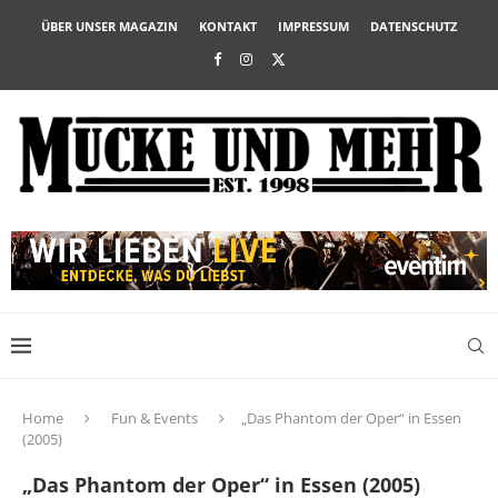
ÜBER UNSER MAGAZIN
KONTAKT
IMPRESSUM
DATENSCHUTZ
Home
Fun & Events
„Das Phantom der Oper“ in Essen
(2005)
„Das Phantom der Oper“ in Essen (2005)