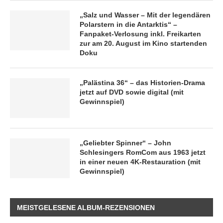
„Salz und Wasser – Mit der legendären
Polarstern in die Antarktis“ –
Fanpaket-Verlosung inkl. Freikarten
zur am 20. August im Kino startenden
Doku
„Palästina 36“ – das Historien-Drama
jetzt auf DVD sowie digital (mit
Gewinnspiel)
„Geliebter Spinner“ – John
Schlesingers RomCom aus 1963 jetzt
in einer neuen 4K-Restauration (mit
Gewinnspiel)
MEISTGELESENE ALBUM-REZENSIONEN