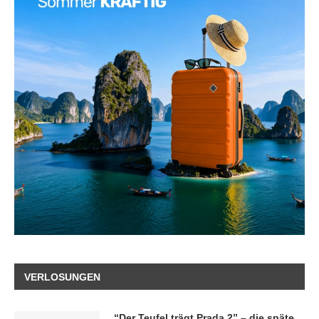
VERLOSUNGEN
“Der Teufel trägt Prada 2” – die späte