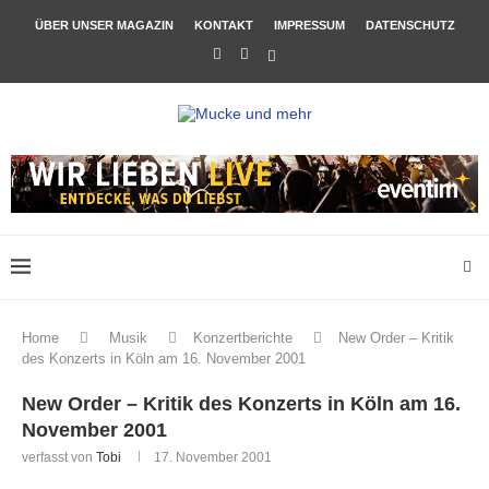
ÜBER UNSER MAGAZIN
KONTAKT
IMPRESSUM
DATENSCHUTZ
Home
Musik
Konzertberichte
New Order – Kritik
des Konzerts in Köln am 16. November 2001
New Order – Kritik des Konzerts in Köln am 16.
November 2001
verfasst von
Tobi
17. November 2001