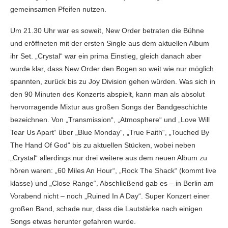
gemeinsamen Pfeifen nutzen.
Um 21.30 Uhr war es soweit, New Order betraten die Bühne
und eröffneten mit der ersten Single aus dem aktuellen Album
ihr Set. „Crystal“ war ein prima Einstieg, gleich danach aber
wurde klar, dass New Order den Bogen so weit wie nur möglich
spannten, zurück bis zu Joy Division gehen würden. Was sich in
den 90 Minuten des Konzerts abspielt, kann man als absolut
hervorragende Mixtur aus großen Songs der Bandgeschichte
bezeichnen. Von „Transmission“, „Atmosphere“ und „Love Will
Tear Us Apart“ über „Blue Monday“, „True Faith“, „Touched By
The Hand Of God“ bis zu aktuellen Stücken, wobei neben
„Crystal“ allerdings nur drei weitere aus dem neuen Album zu
hören waren: „60 Miles An Hour“, „Rock The Shack“ (kommt live
klasse) und „Close Range“. Abschließend gab es – in Berlin am
Vorabend nicht – noch „Ruined In A Day“. Super Konzert einer
großen Band, schade nur, dass die Lautstärke nach einigen
Songs etwas herunter gefahren wurde.