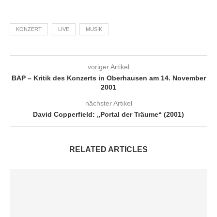
KONZERT
LIVE
MUSIK
voriger Artikel
BAP – Kritik des Konzerts in Oberhausen am 14. November
2001
nächster Artikel
David Copperfield: „Portal der Träume“ (2001)
RELATED ARTICLES